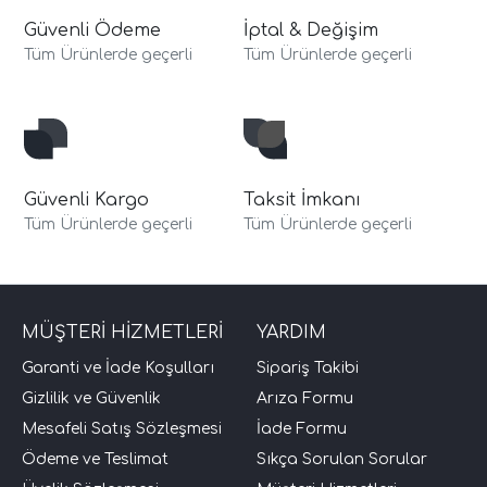
Güvenli Ödeme
İptal & Değişim
Tüm Ürünlerde geçerli
Tüm Ürünlerde geçerli
Güvenli Kargo
Taksit İmkanı
Tüm Ürünlerde geçerli
Tüm Ürünlerde geçerli
MÜŞTERİ HİZMETLERİ
YARDIM
Garanti ve İade Koşulları
Sipariş Takibi
Gizlilik ve Güvenlik
Arıza Formu
Mesafeli Satış Sözleşmesi
İade Formu
Ödeme ve Teslimat
Sıkça Sorulan Sorular