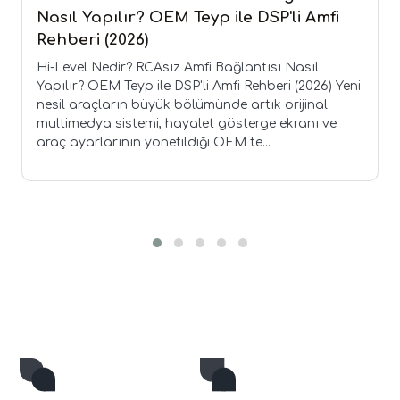
Nasıl Yapılır? OEM Teyp ile DSP'li Amfi
Rehberi (2026)
Hi-Level Nedir? RCA'sız Amfi Bağlantısı Nasıl
Yapılır? OEM Teyp ile DSP'li Amfi Rehberi (2026) Yeni
nesil araçların büyük bölümünde artık orijinal
multimedya sistemi, hayalet gösterge ekranı ve
araç ayarlarının yönetildiği OEM te...