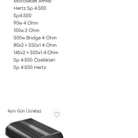
Motosiklet Amfisi
Hertz Sp 4.500
Sp4.500
90w 4 Ohm
150w 2 Ohm
300w Bridge 4 Ohm
80x2 + 330x1 4 Ohm
145x2 + 300x1 4 Ohm
Sp 4.500 Özellikleri
ri
Sp 4.500 Hertz
Aynı Gün Ücretsiz