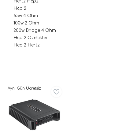
Hertz Hcp2
Hcp 2
65w 4 Ohm
100w 2 Ohm
200w Bridge 4 Ohm
Hcp 2 Özellikleri
Hcp 2 Hertz
ri
Aynı Gün Ücretsiz