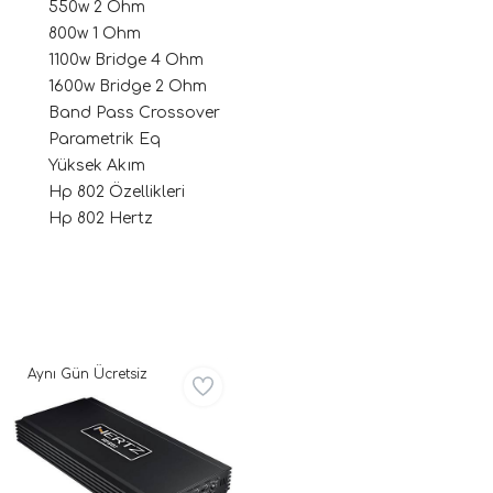
550w 2 Ohm
800w 1 Ohm
1100w Bridge 4 Ohm
1600w Bridge 2 Ohm
Band Pass Crossover
Parametrik Eq
Yüksek Akım
Hp 802 Özellikleri
Hp 802 Hertz
ri
Aynı Gün Ücretsiz