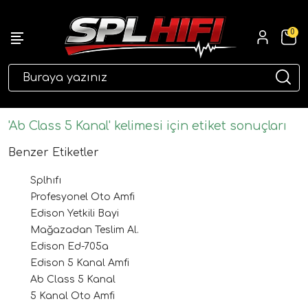
0
eri
'Ab Class 5 Kanal' kelimesi için etiket sonuçları
Benzer Etiketler
Splhıfı
Profesyonel Oto Amfi
Edison Yetkili Bayi
Mağazadan Teslim Al.
Edison Ed-705a
ri
Edison 5 Kanal Amfi
Ab Class 5 Kanal
5 Kanal Oto Amfi