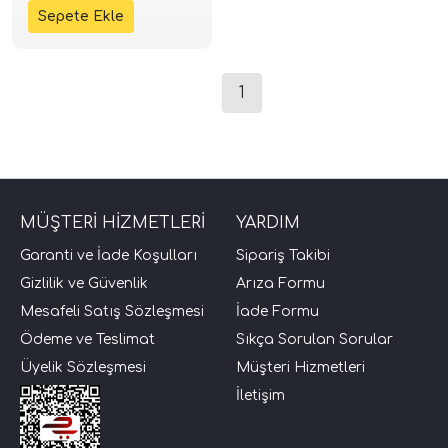
1
tör Modelleri
MÜŞTERİ HİZMETLERİ
YARDIM
Garanti ve İade Koşulları
Sipariş Takibi
törler)
Gizlilik ve Güvenlik
Arıza Formu
Mesafeli Satış Sözleşmesi
İade Formu
cileri)
Ödeme ve Teslimat
Sıkça Sorulan Sorular
Üyelik Sözleşmesi
Müşteri Hizmetleri
mı Setleri)
İletişim
Hoparlorleri)