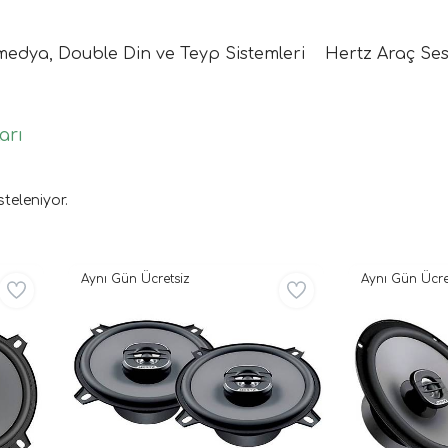
medya, Double Din ve Teyp Sistemleri
Hertz Araç Ses
arı
steleniyor.
Aynı Gün Ücretsiz
Aynı Gün Ücre