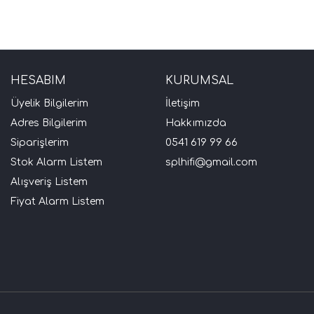
HESABIM
KURUMSAL
Üyelik Bilgilerim
İletişim
Adres Bilgilerim
Hakkımızda
Siparişlerim
0541 619 99 66
Stok Alarm Listem
splhifi@gmail.com
Alışveriş Listem
Fiyat Alarm Listem