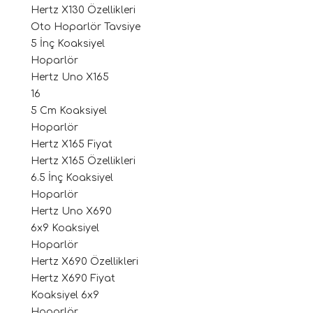
Hertz X130 Özellikleri
Oto Hoparlör Tavsiye
5 İnç Koaksiyel
Hoparlör
Hertz Uno X165
16
5 Cm Koaksiyel
Hoparlör
Hertz X165 Fiyat
Hertz X165 Özellikleri
6.5 İnç Koaksiyel
Hoparlör
Hertz Uno X690
6x9 Koaksiyel
Hoparlör
Hertz X690 Özellikleri
Hertz X690 Fiyat
Koaksiyel 6x9
Hoparlör