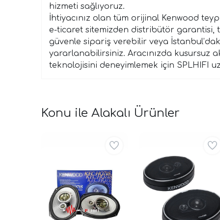
hizmeti sağlıyoruz.
İhtiyacınız olan tüm orijinal Kenwood tey
e-ticaret sitemizden distribütör garantisi, 
güvenle sipariş verebilir veya İstanbul’da
yararlanabilirsiniz. Aracınızda kusursuz a
teknolojisini deneyimlemek için SPLHIFI 
Konu ile Alakalı Ürünler