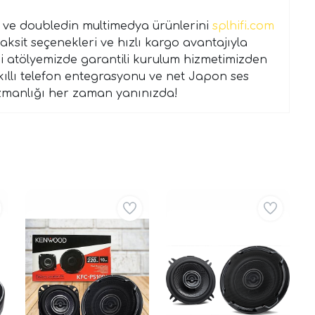
p ve doubledin multimedya ürünlerini
splhifi.com
taksit seçenekleri ve hızlı kargo avantajıyla
ki atölyemizde garantili kurulum hizmetimizden
kıllı telefon entegrasyonu ve net Japon ses
uzmanlığı her zaman yanınızda!