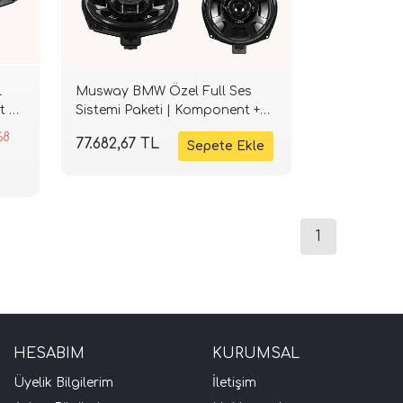
l
Musway BMW Özel Full Ses
t ve
Sistemi Paketi | Komponent +
FI
Koaksiyel + 2 Adet Subwoofer |
%8
77.682,67 TL
SPLHIFI
1
HESABIM
KURUMSAL
Üyelik Bilgilerim
İletişim