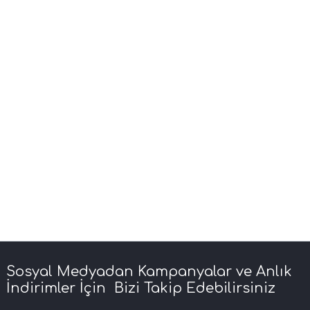
Sosyal Medyadan Kampanyalar ve Anlık
İndirimler İçin Bizi Takip Edebilirsiniz