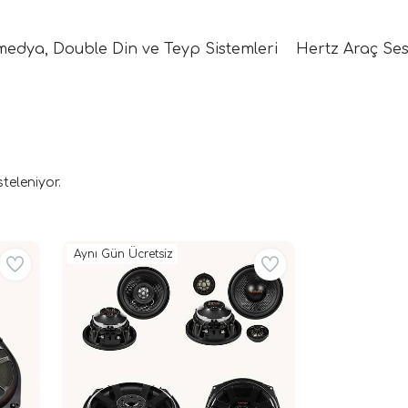
medya, Double Din ve Teyp Sistemleri
Hertz Araç Ses
steleniyor.
Aynı Gün Ücretsiz