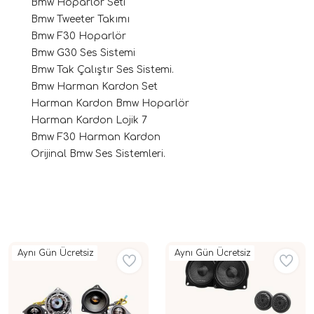
Bmw Hoparlör Seti
Bmw Tweeter Takımı
Bmw F30 Hoparlör
Bmw G30 Ses Sistemi
Bmw Tak Çalıştır Ses Sistemi.
Bmw Harman Kardon Set
Harman Kardon Bmw Hoparlör
Harman Kardon Lojik 7
Bmw F30 Harman Kardon
ri
Orijinal Bmw Ses Sistemleri.
Aynı Gün Ücretsiz
Aynı Gün Ücretsiz