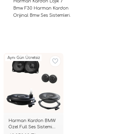
Harman Kardon Lojik 7
Bmw F30 Harman Kardon
Orijinal Bmw Ses Sistemleri.
Aynı Gün Ücretsiz
ri
Harman Kardon BMW
Özel Full Ses Sistemi
Paketi | Komponent Set