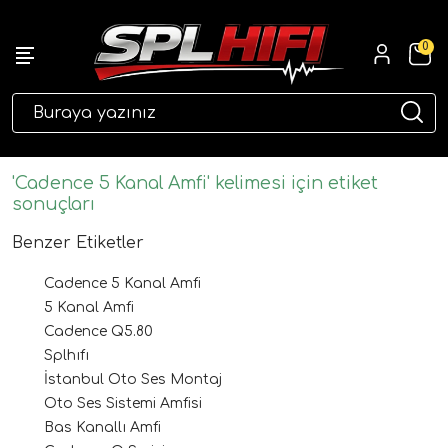
0
eri
'Cadence 5 Kanal Amfi' kelimesi için etiket
sonuçları
Benzer Etiketler
Cadence 5 Kanal Amfi
5 Kanal Amfi
Cadence Q5.80
Splhıfı
ri
İstanbul Oto Ses Montaj
Oto Ses Sistemi Amfisi
Bas Kanallı Amfi