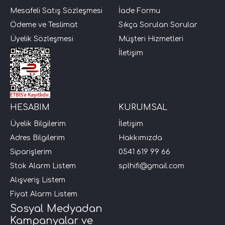
Mesafeli Satış Sözleşmesi
İade Formu
Ödeme ve Teslimat
Sıkça Sorulan Sorular
Üyelik Sözleşmesi
Müşteri Hizmetleri
İletişim
HESABIM
KURUMSAL
Üyelik Bilgilerim
İletişim
Adres Bilgilerim
Hakkımızda
Siparişlerim
0541 619 99 66
Stok Alarm Listem
splhifi@gmail.com
Alışveriş Listem
Fiyat Alarm Listem
Sosyal Medyadan
Kampanyalar ve