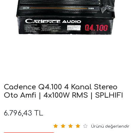
ri
Cadence Q4.100 4 Kanal Stereo
Oto Amfi | 4x100W RMS | SPLHIFI
6.796,43 TL
Ürünü değerlendir