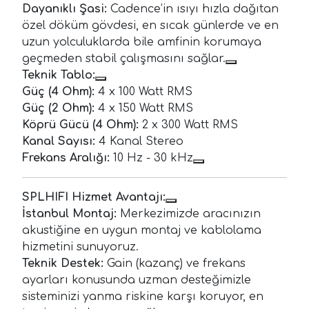
Dayanıklı Şasi:
Cadence’in ısıyı hızla dağıtan
özel döküm gövdesi, en sıcak günlerde ve en
uzun yolculuklarda bile amfinin korumaya
geçmeden stabil çalışmasını sağlar.
Teknik Tablo:
Güç (4 Ohm):
4 x 100 Watt RMS
Güç (2 Ohm):
4 x 150 Watt RMS
Köprü Gücü (4 Ohm):
2 x 300 Watt RMS
Kanal Sayısı:
4 Kanal Stereo
Frekans Aralığı:
10 Hz - 30 kHz
SPLHIFI Hizmet Avantajı:
İstanbul Montaj:
Merkezimizde aracınızın
akustiğine en uygun montaj ve kablolama
hizmetini sunuyoruz.
Teknik Destek:
Gain (kazanç) ve frekans
ayarları konusunda uzman desteğimizle
sisteminizi yanma riskine karşı koruyor, en