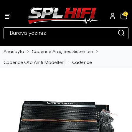
0
eri
Anasayfa
Cadence Araç Ses Sistemleri
Cadence Oto Amfi Modelleri
Cadence
ri