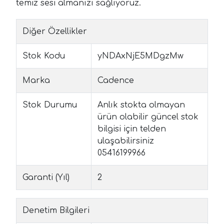
temiz sesi almanızı sağlıyoruz.
Diğer Özellikler
Stok Kodu
yNDAxNjE5MDgzMw
Marka
Cadence
Stok Durumu
Anlık stokta olmayan
ürün olabilir güncel stok
bilgisi için telden
ulaşabilirsiniz
05416199966
Garanti (Yıl)
2
Denetim Bilgileri