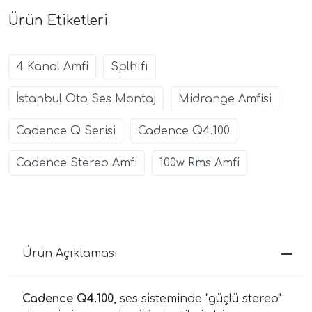
Ürün Etiketleri
4 Kanal Amfi
Splhıfı
İstanbul Oto Ses Montaj
Midrange Amfisi
Cadence Q Serisi
Cadence Q4.100
Cadence Stereo Amfi
100w Rms Amfi
Ürün Açıklaması
Cadence Q4.100
, ses sisteminde "güçlü stereo"