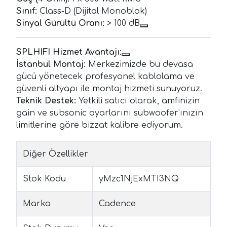
Sınıf:
Class-D (Dijital Monoblok)
Sinyal Gürültü Oranı:
> 100 dB
SPLHIFI Hizmet Avantajı:
İstanbul Montaj:
Merkezimizde bu devasa
gücü yönetecek profesyonel kablolama ve
güvenli altyapı ile montaj hizmeti sunuyoruz.
Teknik Destek:
Yetkili satıcı olarak, amfinizin
gain ve subsonic ayarlarını subwoofer'ınızın
limitlerine göre bizzat kalibre ediyorum.
Diğer Özellikler
Stok Kodu
yMzc1NjExMTI3NQ
Marka
Cadence