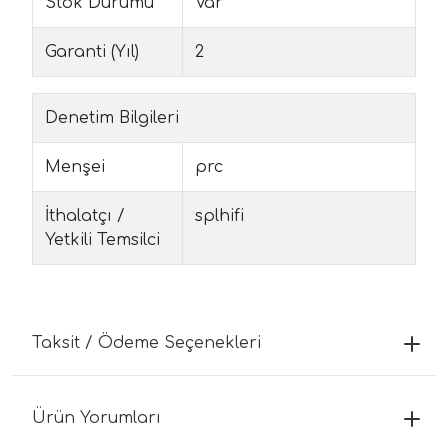
Stok Durumu
Var
Garanti (Yıl)
2
Denetim Bilgileri
Menşei
prc
İthalatçı /
splhifi
Yetkili Temsilci
Taksit / Ödeme Seçenekleri
Ürün Yorumları