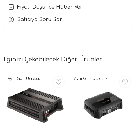
Fiyatı Düşünce Haber Ver
i Arac Baslari)
Satıcıya Soru Sor
Ses Performans)
İlginizi Çekebilecek Diğer Ürünler
Aynı Gün Ücretsiz
Aynı Gün Ücretsiz