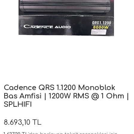
ri
Cadence QRS 1.1200 Monoblok
Bas Amfisi | 1200W RMS @ 1 Ohm |
SPLHIFI
8.693,10 TL