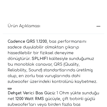
Ürün Açıklaması
Cadence QRS 1.1200
, bas performansını
sadece duyulabilir olmaktan çıkarıp
hissedilebilir bir fiziksel deneyime
dönüştürür.
SPLHIFI
kalitesiyle sunduğumuz
bu monoblok canavar, QRS (Quality,
Reliability, Sound) standartlarında üretilmiş
olup, en zorlu bas vuruşlarında dahi
subwoofer üzerindeki kontrolünü kaybetmez.
Dehşet Verici Bas Gücü:
1 Ohm yükte sunduğu
net
1200 Watt RMS
gücüyle, çift bobinli güçlü
subwoofer’ları veya birden fazla bas