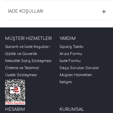
İADE KOŞULLARI
MÜŞTERİ HİZMETLERİ
YARDIM
Garanti ve İade Koşulları
Sipariş Takibi
Gizlilik ve Güvenlik
Arıza Formu
Mesafeli Satış Sözleşmesi
İade Formu
Ödeme ve Teslimat
Sıkça Sorulan Sorular
Üyelik Sözleşmesi
Müşteri Hizmetleri
İletişim
HESABIM
KURUMSAL