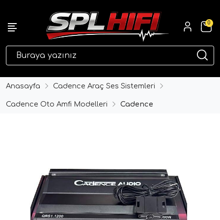
0
eri
Anasayfa
Cadence Araç Ses Sistemleri
Cadence Oto Amfi Modelleri
Cadence
ri