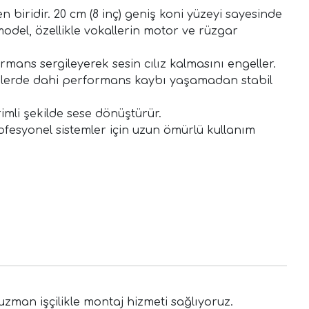
 biridir. 20 cm (8 inç) geniş koni yüzeyi sayesinde
odel, özellikle vokallerin motor ve rüzgar
mans sergileyerek sesin cılız kalmasını engeller.
emelerde dahi performans kaybı yaşamadan stabil
imli şekilde sese dönüştürür.
rofesyonel sistemler için uzun ömürlü kullanım
zman işçilikle montaj hizmeti sağlıyoruz.