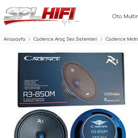
Oto Multi
Anasayfa
Cadence Araç Ses Sistemleri
Cadence Midr