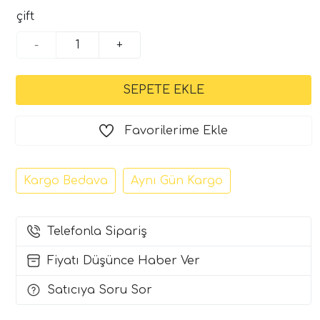
çift
-
+
Favorilerime Ekle
Kargo Bedava
Aynı Gün Kargo
Telefonla Sipariş
Fiyatı Düşünce Haber Ver
Satıcıya Soru Sor