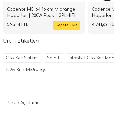
Cadence MD 64 16 cm Midrange
Cadence M
Hoparlör | 200W Peak | SPLHIFI
Hoparlör 
3.951,41 TL
4.741,69 T
Ürün Etiketleri
Oto Ses Sistemi
Splhıfı
İstanbul Oto Ses Mon
100w Rms Midrange
Ürün Açıklaması