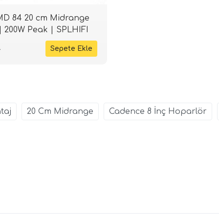
D 84 20 cm Midrange
| 200W Peak | SPLHIFI
L
taj
20 Cm Midrange
Cadence 8 İnç Hoparlör