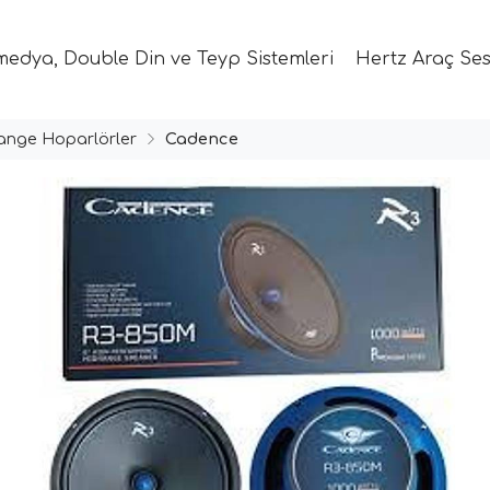
medya, Double Din ve Teyp Sistemleri
Hertz Araç Ses
ange Hoparlörler
Cadence