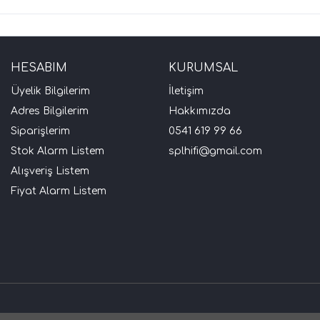
HESABIM
KURUMSAL
Üyelik Bilgilerim
İletişim
Adres Bilgilerim
Hakkımızda
Siparişlerim
0541 619 99 66
Stok Alarm Listem
splhifi@gmail.com
Alışveriş Listem
Fiyat Alarm Listem