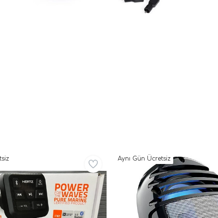
siz
Aynı Gün Ücretsiz