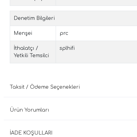
Denetim Bilgileri
Menşei
prc
İthalatçı /
splhifi
Yetkili Temsilci
Taksit / Ödeme Seçenekleri
Ürün Yorumları
İADE KOŞULLARI