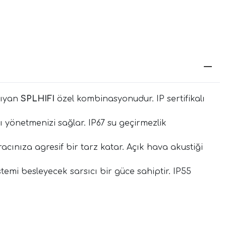
şıyan
SPLHIFI
özel kombinasyonudur. IP sertifikalı
yönetmenizi sağlar. IP67 su geçirmezlik
cınıza agresif bir tarz katar. Açık hava akustiği
emi besleyecek sarsıcı bir güce sahiptir. IP55