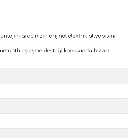
ajını aracınızın orijinal elektrik altyapısını
 Bluetooth eşleşme desteği konusunda bizzat