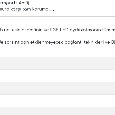
ersports Amfi)
amura karşı tam koruma.
 ünitesinin, amfinin ve RGB LED aydınlatmanın tüm mont
inde sarsıntıdan etkilenmeyecek bağlantı teknikleri ve