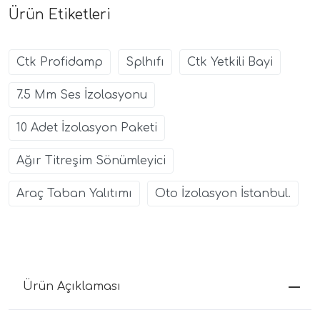
Ürün Etiketleri
Ctk Profidamp
Splhıfı
Ctk Yetkili Bayi
7.5 Mm Ses İzolasyonu
10 Adet İzolasyon Paketi
Ağır Titreşim Sönümleyici
Araç Taban Yalıtımı
Oto İzolasyon İstanbul.
Ürün Açıklaması