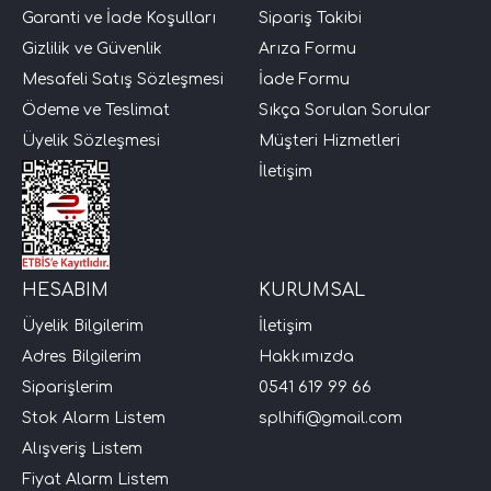
Garanti ve İade Koşulları
Sipariş Takibi
Gizlilik ve Güvenlik
Arıza Formu
Mesafeli Satış Sözleşmesi
İade Formu
Ödeme ve Teslimat
Sıkça Sorulan Sorular
Üyelik Sözleşmesi
Müşteri Hizmetleri
İletişim
HESABIM
KURUMSAL
Üyelik Bilgilerim
İletişim
Adres Bilgilerim
Hakkımızda
Siparişlerim
0541 619 99 66
Stok Alarm Listem
splhifi@gmail.com
Alışveriş Listem
Fiyat Alarm Listem