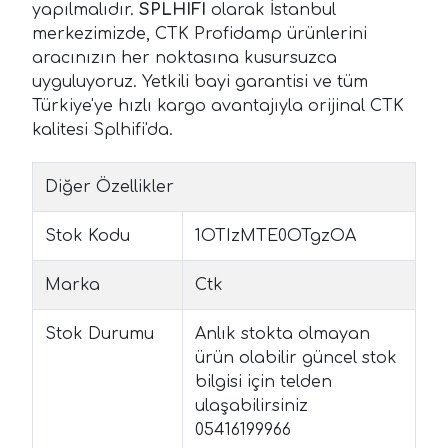
yapılmalıdır.
SPLHIFI
olarak İstanbul
merkezimizde, CTK Profidamp ürünlerini
aracınızın her noktasına kusursuzca
uyguluyoruz. Yetkili bayi garantisi ve tüm
Türkiye'ye hızlı kargo avantajıyla orijinal CTK
kalitesi Splhifi'da.
Diğer Özellikler
Stok Kodu
1OTIzMTE0OTgzOA
Marka
Ctk
Stok Durumu
Anlık stokta olmayan
ürün olabilir güncel stok
bilgisi için telden
ulaşabilirsiniz
05416199966