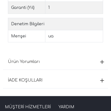
Garanti (Yıl)
1
Denetim Bilgileri
Menşei
ua
Ürün Yorumları
İADE KOŞULLARI
MÜŞTERİ HİZMETLERİ
YARDIM