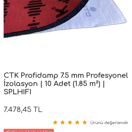
ri
CTK Profidamp 7.5 mm Profesyonel
İzolasyon | 10 Adet (1.85 m²) |
SPLHIFI
7.478,45 TL
Ürünü değerlendir