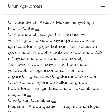
Ürün Açıklaması
CTK Sandwich: Akustik Mükemmeliyet İçin
Hibrit Yalıtım
CTK Sandwich, ses yalıtımında hızı ve
verimliliği bir arada arayan profesyoneller
için tasarlanmış çok katmanlı bir izolasyon
çözümüdür. 12 adetlik paketiyle toplamda 2.22
m² uygulama alanı sunan bu model,
"Sandwich" yapısı sayesinde hem metal
yüzeydeki titreşimi sönümler hem de
dışarıdan gelen ses dalgalarını bloke eder.
Özellikle kapı içlerinde kullanıldığında
hoparlörleriniz için kusursuz bir akustik kabin
oluşturur.
Öne Çıkan Özellikler:
Hepsi Bir Arada Çözüm:
Titreşim sönümleyici