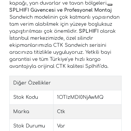
kapağı, yan duvarlar ve tavan bölgeleri.
SPLHIFI Güvencesi ve Profesyonel Montaj
Sandwich modelinin çok katmanlı yapısından
tam verim alabilmek için yüzeye boşluksuz
yapıştırılması çok önemlidir.
SPLHIFI
olarak
İstanbul merkezimizde, özel silindir
ekipmanlarımızla CTK Sandwich serisini
aracınıza titizlikle uyguluyoruz. Yetkili bayi
garantisi ve tüm Türkiye'ye hızlı kargo
avantajıyla orijinal CTK kalitesi Splhifi'da.
Diğer Özellikler
Stok Kodu
1OTIzMDI0NjAwMQ
Marka
Ctk
Stok Durumu
Var