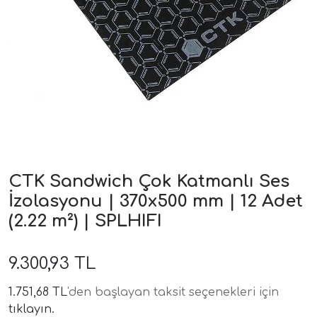
ri
CTK Sandwich Çok Katmanlı Ses
İzolasyonu | 370x500 mm | 12 Adet
(2.22 m²) | SPLHIFI
9.300,93 TL
1.751,68 TL
'den başlayan taksit seçenekleri için
tıklayın.