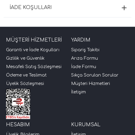
İADE KOŞULLARI
MÜŞTERİ HİZMETLERİ
YARDIM
Garanti ve İade Koşulları
Sipariş Takibi
Gizlilik ve Güvenlik
Arıza Formu
Mesafeli Satış Sözleşmesi
İade Formu
Ödeme ve Teslimat
Sıkça Sorulan Sorular
Üyelik Sözleşmesi
Müşteri Hizmetleri
İletişim
HESABIM
KURUMSAL
Üyelik Bilgilerim
İletişim