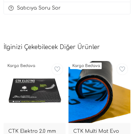
Satıcıya Soru Sor
i Arac Baslari)
Ses Performans)
İlginizi Çekebilecek Diğer Ürünler
Kargo Bedava
Kargo Bedava
CTK Elektro 2.0 mm
CTK Multi Mat Evo