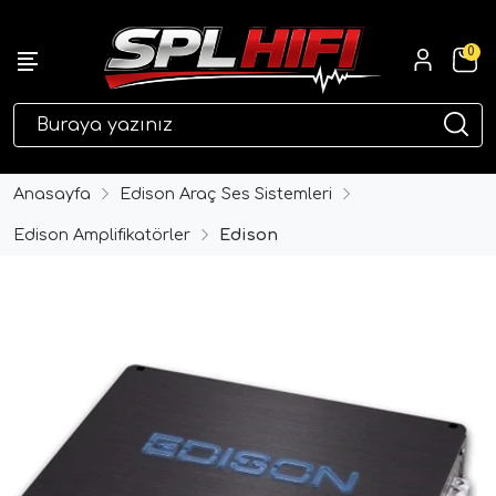
0
eri
Anasayfa
Edison Araç Ses Sistemleri
Edison Amplifikatörler
Edison
ri