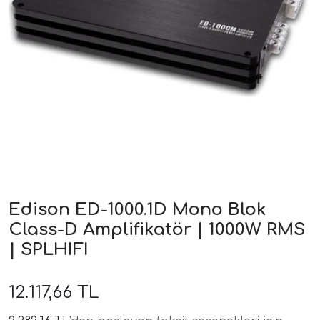
ri
Edison ED-1000.1D Mono Blok
Class-D Amplifikatör | 1000W RMS
| SPLHIFI
12.117,66 TL