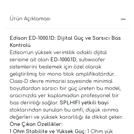
Ürün Açıklaması
Edison ED-1000.1D: Dijital Güç ve Sarsıcı Bas
Kontrolü
Edison’un yüksek verimlilik odaklı dijital
serisine ait olan
ED-1000.1D
, subwoofer
sistemlerini beslemek için özel olarak
geliştirilmiş bir mono blok amplifikatördür.
Class-D devre mimarisi sayesinde minimal
boyutlardan sarsıcı bir güç üreten bu model,
aracınızda yer kaplamadan profesyonel bir
bas derinliği sağlar.
SPLHIFI yetkili bayi
stoklarından sunulan bu amfi, düşük ısınma
değerleri ve yüksek kararlılığı ile dikkat çeker.
Öne Çıkan Özellikler:
1 Ohm Stabilite ve Yüksek Güç:
1 Ohm yük