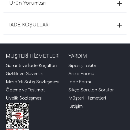
Ürün Yorumları
İADE KOŞULLARI
MÜŞTERİ HİZMETLERİ
YARDIM
Garanti ve İade Koşulları
Sipariş Takibi
Gizlilik ve Güvenlik
Arıza Formu
Mesafeli Satış Sözleşmesi
İade Formu
Ödeme ve Teslimat
Sıkça Sorulan Sorular
Üyelik Sözleşmesi
Müşteri Hizmetleri
İletişim