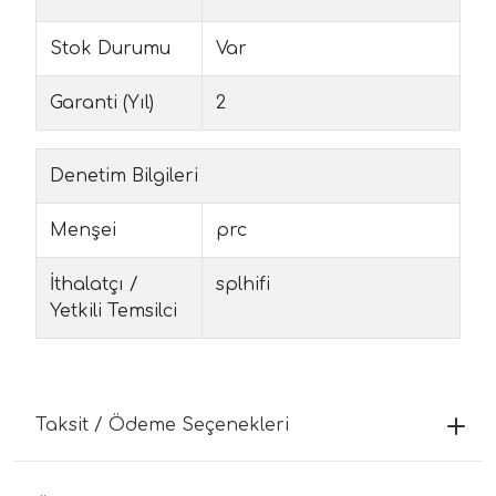
Stok Durumu
Var
Garanti (Yıl)
2
Denetim Bilgileri
Menşei
prc
İthalatçı /
splhifi
Yetkili Temsilci
Taksit / Ödeme Seçenekleri