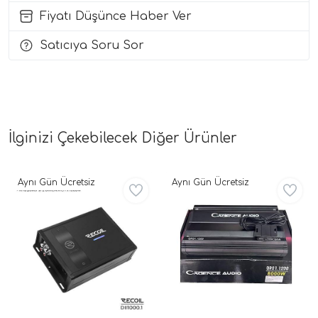
Fiyatı Düşünce Haber Ver
i Arac Baslari)
Satıcıya Soru Sor
Ses Performans)
İlginizi Çekebilecek Diğer Ürünler
Aynı Gün Ücretsiz
Aynı Gün Ücretsiz