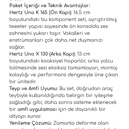
Paket İçeriği ve Teknik Avantajlar:
Hertz Uno K 165 (Ön Kapı):
16.5 cm
boyutundaki bu komponent seti, ayrıştırılmış
tweeter yapısı sayesinde ön konsolda ses
sahnesini yukarı taşır. Vokalleri ve
enstrümanları çok daha net duymanızı
sağlar.
Hertz Uno X 130 (Arka Kapı):
13 cm
boyutundaki koaksiyel hoparlör, arka yolcu
bölmesinde sesi eksiksiz tamamlayan, montaj
kolaylığı ve performans dengesiyle öne çıkan
bir ünitedir.
Teyp ve Amfi Uyumu:
Bu set, doğrudan araç
teybiyle kullanıldığında belirgin bir iyileşme
sağladığı gibi, daha sonra sisteme eklenecek
bir
amfi uygulaması
için de dayanıklı bir
altyapı sunar.
Yenileme Çözümü:
Zamanla deforme olan