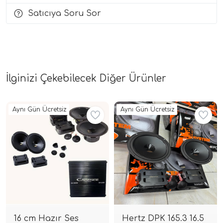
Satıcıya Soru Sor
i Arac Baslari)
Ses Performans)
İlginizi Çekebilecek Diğer Ürünler
Aynı Gün Ücretsiz
Aynı Gün Ücretsiz
16 cm Hazır Ses
Hertz DPK 165.3 16.5