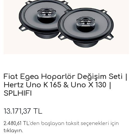
ri
Fiat Egea Hoparlör Değişim Seti |
Hertz Uno K 165 & Uno X 130 |
SPLHIFI
13.171,37 TL
2.480,61 TL
'den başlayan taksit seçenekleri için
tıklayın.