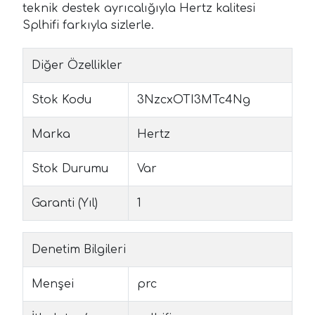
teknik destek ayrıcalığıyla Hertz kalitesi
Splhifi farkıyla sizlerle.
Diğer Özellikler
Stok Kodu
3NzcxOTI3MTc4Ng
Marka
Hertz
Stok Durumu
Var
Garanti (Yıl)
1
Denetim Bilgileri
Menşei
prc