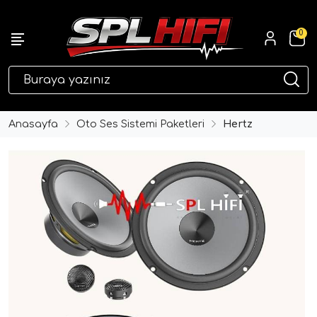
0
eri
Anasayfa
Oto Ses Sistemi Paketleri
Hertz
ri