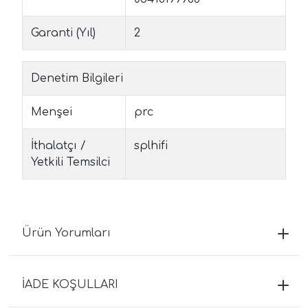
Garanti (Yıl)
2
Denetim Bilgileri
Menşei
prc
İthalatçı /
splhifi
Yetkili Temsilci
Ürün Yorumları
İADE KOŞULLARI