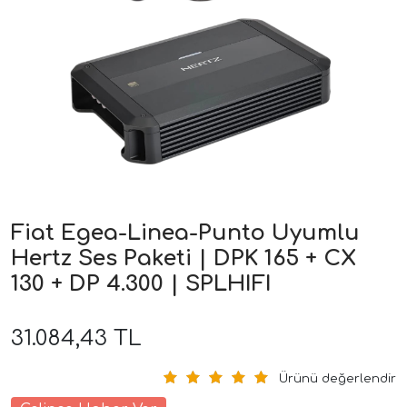
ri
Fiat Egea-Linea-Punto Uyumlu
Hertz Ses Paketi | DPK 165 + CX
130 + DP 4.300 | SPLHIFI
31.084,43 TL
Ürünü değerlendir