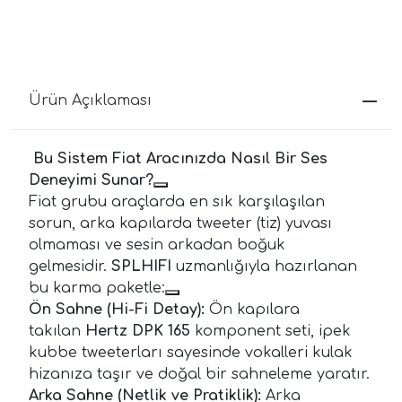
Ürün Açıklaması
Bu Sistem Fiat Aracınızda Nasıl Bir Ses
Deneyimi Sunar?
Fiat grubu araçlarda en sık karşılaşılan
sorun, arka kapılarda tweeter (tiz) yuvası
olmaması ve sesin arkadan boğuk
gelmesidir.
SPLHIFI
uzmanlığıyla hazırlanan
bu karma paketle:
Ön Sahne (Hi-Fi Detay):
Ön kapılara
takılan
Hertz DPK 165
komponent seti, ipek
kubbe tweeterları sayesinde vokalleri kulak
hizanıza taşır ve doğal bir sahneleme yaratır.
Arka Sahne (Netlik ve Pratiklik):
Arka