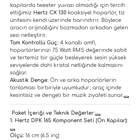
kapılarda tweeter yuvası olmadığı için tercih
ettiğimiz
Hertz CX 130
koaksiyel hoparlör, tiz
ünitesini kendi üzerinde barındırır. Böylece
aracın orijinalliğini bozmadan arkadan gelen
sesi netleştirir.
Tam Kontrollü Güç:
4 kanallı amfi,
hoparlörlerinizi 75 Watt RMS değerinde sabit
ve tertemiz bir güçle besleyerek sesin yüksek
seviyelerde dahi kristal netliğinde kalmasını
sağlar.
Akustik Denge:
Ön ve arka hoparlörlerin
tonlaması birbiriyle uyumludur; araç içinde
kesintisiz ve dengeli bir müzik ziyafeti sunar.
Paket İçeriği ve Teknik Değerler:
1. Hertz DPK 165 Komponent Seti (Ön Kapılar):
Ölçü:
16 cm (6.5 inç)