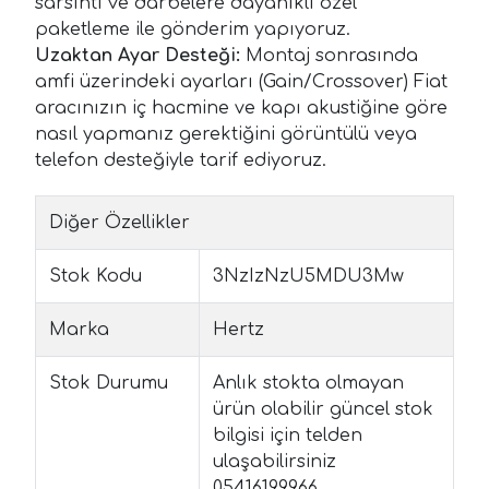
sarsıntı ve darbelere dayanıklı özel
paketleme ile gönderim yapıyoruz.
Uzaktan Ayar Desteği:
Montaj sonrasında
amfi üzerindeki ayarları (Gain/Crossover) Fiat
aracınızın iç hacmine ve kapı akustiğine göre
nasıl yapmanız gerektiğini görüntülü veya
telefon desteğiyle tarif ediyoruz.
Diğer Özellikler
Stok Kodu
3NzIzNzU5MDU3Mw
Marka
Hertz
Stok Durumu
Anlık stokta olmayan
ürün olabilir güncel stok
bilgisi için telden
ulaşabilirsiniz
05416199966