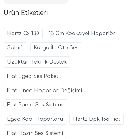
Ürün Etiketleri
Hertz Cx 130
13 Cm Koaksiyel Hoparlör
Splhıfı
Kargo İle Oto Ses
Uzaktan Teknik Destek
Fiat Egea Ses Paketi
Fiat Linea Hoparlör Değişimi
Fiat Punto Ses Sistemi
Egea Kapı Hoparlörü
Hertz Dpk 165 Fiat
Fiat Hazır Ses Sistemi