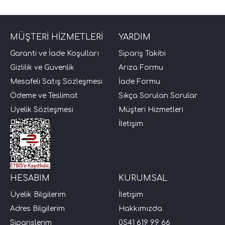
MÜŞTERİ HİZMETLERİ
YARDIM
Garanti ve İade Koşulları
Sipariş Takibi
Gizlilik ve Güvenlik
Arıza Formu
Mesafeli Satış Sözleşmesi
İade Formu
Ödeme ve Teslimat
Sıkça Sorulan Sorular
Üyelik Sözleşmesi
Müşteri Hizmetleri
İletişim
HESABIM
KURUMSAL
Üyelik Bilgilerim
İletişim
Adres Bilgilerim
Hakkımızda
Siparişlerim
0541 619 99 66