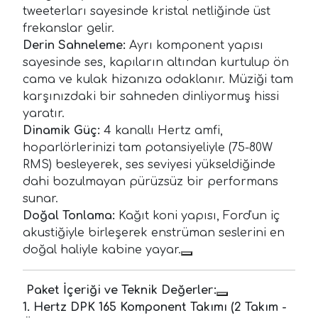
tweeterları sayesinde kristal netliğinde üst
frekanslar gelir.
Derin Sahneleme:
Ayrı komponent yapısı
sayesinde ses, kapıların altından kurtulup ön
cama ve kulak hizanıza odaklanır. Müziği tam
karşınızdaki bir sahneden dinliyormuş hissi
yaratır.
Dinamik Güç:
4 kanallı Hertz amfi,
hoparlörlerinizi tam potansiyeliyle (75-80W
RMS) besleyerek, ses seviyesi yükseldiğinde
dahi bozulmayan pürüzsüz bir performans
sunar.
Doğal Tonlama:
Kağıt koni yapısı, Ford'un iç
akustiğiyle birleşerek enstrüman seslerini en
doğal haliyle kabine yayar.
Paket İçeriği ve Teknik Değerler:
1. Hertz DPK 165 Komponent Takımı (2 Takım -