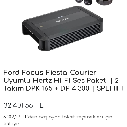
ri
Ford Focus-Fiesta-Courier
Uyumlu Hertz Hi-Fi Ses Paketi | 2
Takım DPK 165 + DP 4.300 | SPLHIFI
32.401,56 TL
6.102,29 TL
'den başlayan taksit seçenekleri için
tıklayın.