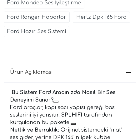
Ford Mondeo Ses İyileştirme
Ford Ranger Hoparlör
Hertz Dpk 165 Ford
Ford Hazır Ses Sistemi
Ürün Açıklaması
Bu Sistem Ford Aracınızda Nasıl Bir Ses
Deneyimi Sunar?
Ford araçlar, kapı sacı yapısı gereği bas
seslerini iyi yansıtır.
SPLHIFI
tarafından
kurgulanan bu paketle:
Netlik ve Berraklık:
Orijinal sistemdeki "mat"
ses gider, yerine DPK 165'in ipek kubbe