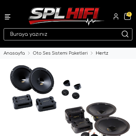
0
eri
Anasayfa
Oto Ses Sistemi Paketleri
Hertz
ri