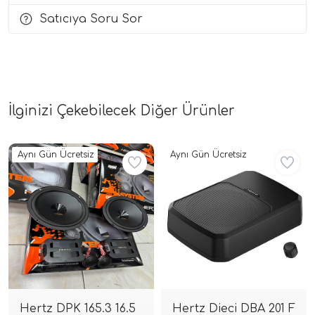
Satıcıya Soru Sor
i Arac Baslari)
Ses Performans)
İlginizi Çekebilecek Diğer Ürünler
Aynı Gün Ücretsiz
Aynı Gün Ücretsiz
Hertz DPK 165.3 16.5
Hertz Dieci DBA 201 F