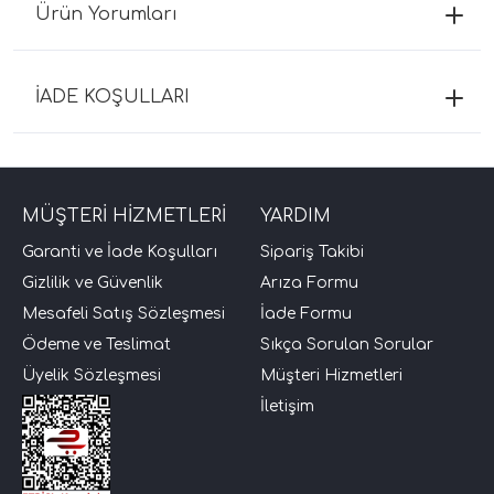
Ürün Yorumları
İADE KOŞULLARI
MÜŞTERİ HİZMETLERİ
YARDIM
Garanti ve İade Koşulları
Sipariş Takibi
Gizlilik ve Güvenlik
Arıza Formu
Mesafeli Satış Sözleşmesi
İade Formu
Ödeme ve Teslimat
Sıkça Sorulan Sorular
Üyelik Sözleşmesi
Müşteri Hizmetleri
İletişim