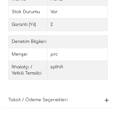
Stok Durumu
Var
Garanti (Yıl)
2
Denetim Bilgileri
Menşei
prc
İthalatçı /
splhifi
Yetkili Temsilci
Taksit / Ödeme Seçenekleri