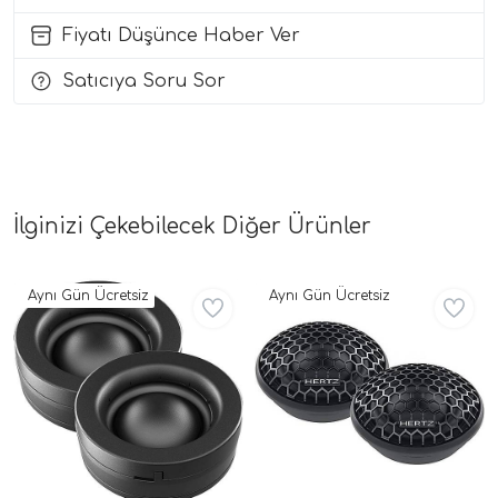
Fiyatı Düşünce Haber Ver
i Arac Baslari)
Satıcıya Soru Sor
Ses Performans)
İlginizi Çekebilecek Diğer Ürünler
Aynı Gün Ücretsiz
Aynı Gün Ücretsiz