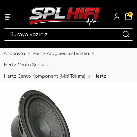
0
eri
Anasayfa
Hertz Araç Ses Sistemleri
Hertz Cento Serisi
Hertz Cento Komponent (Mid Takımı)
Hertz
ri