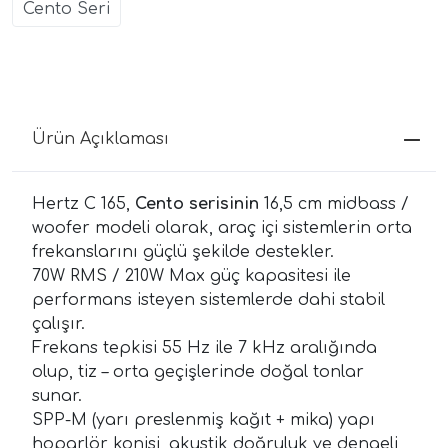
Cento Seri
Ürün Açıklaması
Hertz C 165,
Cento serisinin
16,5 cm midbass /
woofer modeli olarak, araç içi sistemlerin orta
frekanslarını güçlü şekilde destekler.
70W RMS / 210W Max güç kapasitesi ile
performans isteyen sistemlerde dahi stabil
çalışır.
Frekans tepkisi 55 Hz ile 7 kHz aralığında
olup, tiz – orta geçişlerinde doğal tonlar
sunar.
SPP-M (yarı preslenmiş kağıt + mika) yapı
hoparlör konisi, akustik doğruluk ve dengeli