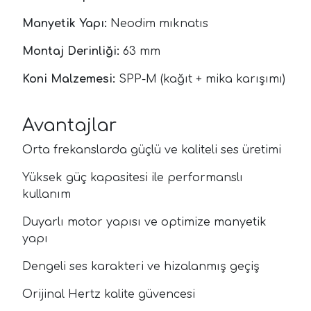
Manyetik Yapı:
Neodim mıknatıs
Montaj Derinliği:
63 mm
Koni Malzemesi:
SPP-M (kağıt + mika karışımı)
Avantajlar
Orta frekanslarda güçlü ve kaliteli ses üretimi
Yüksek güç kapasitesi ile performanslı
kullanım
Duyarlı motor yapısı ve optimize manyetik
yapı
Dengeli ses karakteri ve hizalanmış geçiş
Orijinal Hertz kalite güvencesi