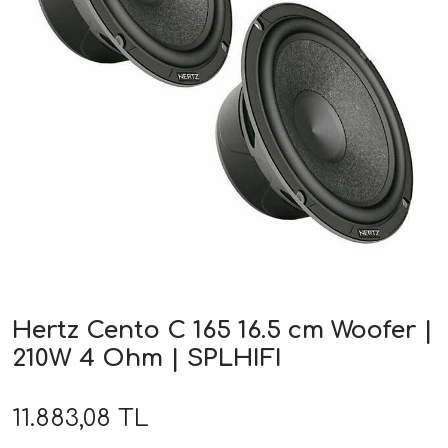
ri
Hertz Cento C 165 16.5 cm Woofer |
210W 4 Ohm | SPLHIFI
11.883,08 TL