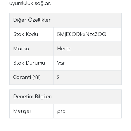
uyumluluk sağlar.
Diğer Özellikler
Stok Kodu
5MjE0ODkxNzc3OQ
Marka
Hertz
Stok Durumu
Var
Garanti (Yıl)
2
Denetim Bilgileri
Menşei
prc