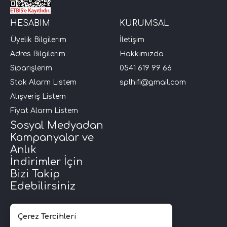
HESABIM
KURUMSAL
Üyelik Bilgilerim
İletişim
Adres Bilgilerim
Hakkımızda
Siparişlerim
0541 619 99 66
Stok Alarm Listem
splhifi@gmail.com
Alışveriş Listem
Fiyat Alarm Listem
Sosyal Medyadan
Kampanyalar ve
Anlık
İndirimler İçin
Bizi Takip
Edebilirsiniz
Çerez Tercihleri