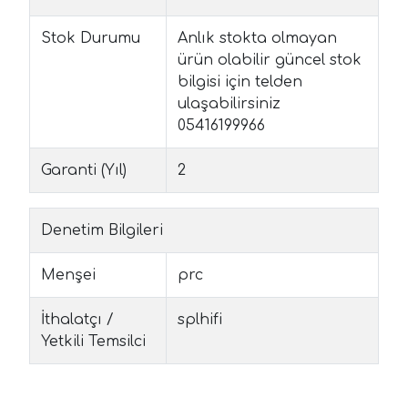
Stok Durumu
Anlık stokta olmayan
ürün olabilir güncel stok
bilgisi için telden
ulaşabilirsiniz
05416199966
Garanti (Yıl)
2
Denetim Bilgileri
Menşei
prc
İthalatçı /
splhifi
Yetkili Temsilci