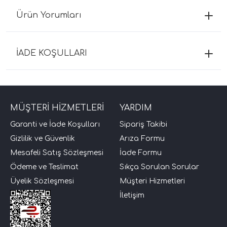
Ürün Yorumları
İADE KOŞULLARI
MÜŞTERİ HİZMETLERİ
YARDIM
Garanti ve İade Koşulları
Sipariş Takibi
Gizlilik ve Güvenlik
Arıza Formu
Mesafeli Satış Sözleşmesi
İade Formu
Ödeme ve Teslimat
Sıkça Sorulan Sorular
Üyelik Sözleşmesi
Müşteri Hizmetleri
İletişim