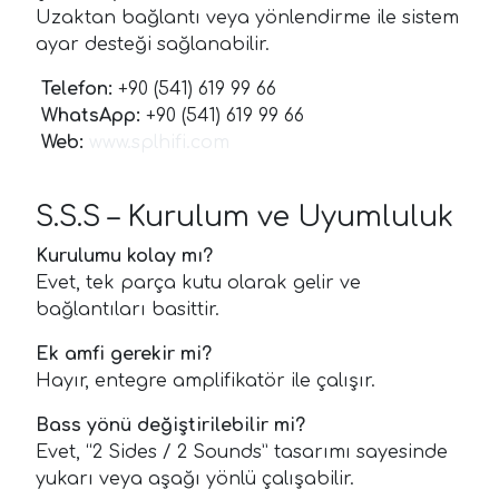
Uzaktan bağlantı veya yönlendirme ile sistem
ayar desteği sağlanabilir.
Telefon:
+90 (541) 619 99 66
WhatsApp:
+90 (541) 619 99 66
Web:
www.splhifi.com
S.S.S – Kurulum ve Uyumluluk
Kurulumu kolay mı?
Evet, tek parça kutu olarak gelir ve
bağlantıları basittir.
Ek amfi gerekir mi?
Hayır, entegre amplifikatör ile çalışır.
Bass yönü değiştirilebilir mi?
Evet, “2 Sides / 2 Sounds” tasarımı sayesinde
yukarı veya aşağı yönlü çalışabilir.