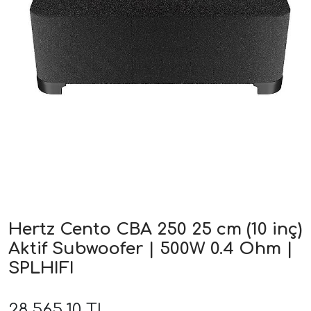
ri
Hertz Cento CBA 250 25 cm (10 inç)
Aktif Subwoofer | 500W 0.4 Ohm |
SPLHIFI
28.565,10 TL