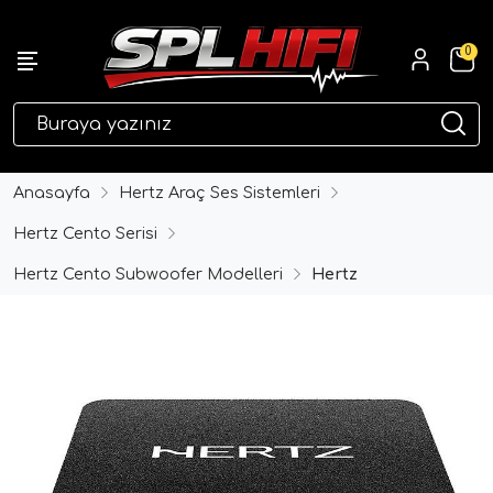
0
eri
Anasayfa
Hertz Araç Ses Sistemleri
Hertz Cento Serisi
Hertz Cento Subwoofer Modelleri
Hertz
ri