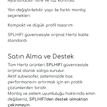
Ayarlanabilir filtre ve faz kontrolü
Yön değiştirilebilir yapı ile farklı montaj
seçenekleri
Kompakt ve düşük profil tasarım
SPLHIFI güvencesiyle orijinal Hertz kalite
standardı
Satın Alma ve Destek
Tüm Hertz ürünleri
SPLHIFI
güvencesiyle
orijinal olarak satışa sunulur.
Aktif subwoofer, sisteminizde bas
performansını artırmak için en pratik
çözümlerden biridir.
Montaj ve sistem uyumluluğu hakkında emin
değilseniz,
SPLHIFI’den destek almaktan
çekinmeyin.