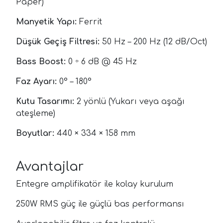
Paper)
Manyetik Yapı:
Ferrit
Düşük Geçiş Filtresi:
50 Hz – 200 Hz (12 dB/Oct)
Bass Boost:
0 ÷ 6 dB @ 45 Hz
Faz Ayarı:
0° – 180°
Kutu Tasarımı:
2 yönlü (Yukarı veya aşağı
ateşleme)
Boyutlar:
440 × 334 × 158 mm
Avantajlar
Entegre amplifikatör ile kolay kurulum
250W RMS güç ile güçlü bas performansı