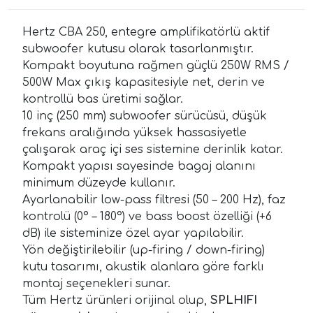
Hertz CBA 250, entegre amplifikatörlü aktif
subwoofer kutusu olarak tasarlanmıştır.
Kompakt boyutuna rağmen güçlü 250W RMS /
500W Max çıkış kapasitesiyle net, derin ve
kontrollü bas üretimi sağlar.
10 inç (250 mm) subwoofer sürücüsü, düşük
frekans aralığında yüksek hassasiyetle
çalışarak araç içi ses sistemine derinlik katar.
Kompakt yapısı sayesinde bagaj alanını
minimum düzeyde kullanır.
Ayarlanabilir low-pass filtresi (50 – 200 Hz), faz
kontrolü (0° – 180°) ve bass boost özelliği (+6
dB) ile sisteminize özel ayar yapılabilir.
Yön değiştirilebilir (up-firing / down-firing)
kutu tasarımı, akustik alanlara göre farklı
montaj seçenekleri sunar.
Tüm Hertz ürünleri orijinal olup,
SPLHIFI