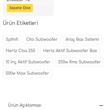
220W RMS | SPLHIFI
Ürün Etiketleri
Splhifi
Oto Subwoofer
Araç Bas Sistemi
Hertz Cba 250
Hertz Aktif Subwoofer Box
10 İnç Aktif Subwoofer
250w Rms Subwoofer
500w Max Subwoofer
Ürün Açıklaması