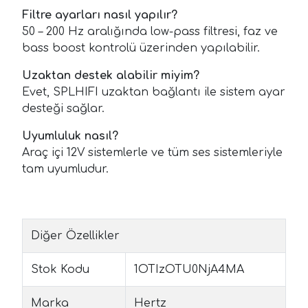
Filtre ayarları nasıl yapılır?
50 – 200 Hz aralığında low-pass filtresi, faz ve
bass boost kontrolü üzerinden yapılabilir.
Uzaktan destek alabilir miyim?
Evet, SPLHIFI uzaktan bağlantı ile sistem ayar
desteği sağlar.
Uyumluluk nasıl?
Araç içi 12V sistemlerle ve tüm ses sistemleriyle
tam uyumludur.
Diğer Özellikler
Stok Kodu
1OTIzOTU0NjA4MA
Marka
Hertz