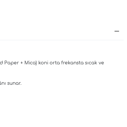
d Paper + Mica) koni orta frekansta sıcak ve
ânı sunar.