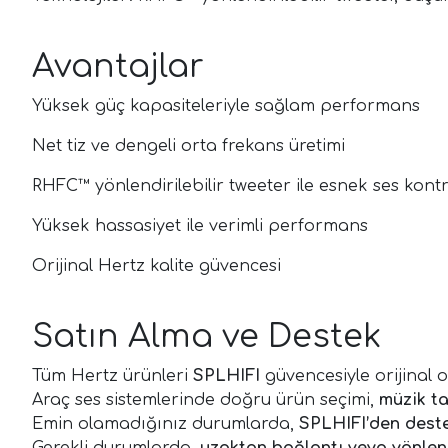
Avantajlar
Yüksek güç kapasiteleriyle sağlam performans
Net tiz ve dengeli orta frekans üretimi
RHFC™ yönlendirilebilir tweeter ile esnek ses kont
Yüksek hassasiyet ile verimli performans
Orijinal Hertz kalite güvencesi
Satın Alma ve Destek
Tüm Hertz ürünleri
SPLHIFI
güvencesiyle orijinal o
Araç ses sistemlerinde doğru ürün seçimi,
müzik ta
Emin olamadığınız durumlarda,
SPLHIFI’den dest