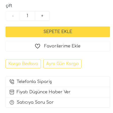
çift
-
+
Favorilerime Ekle
Kargo Bedava
Aynı Gün Kargo
Telefonla Sipariş
Fiyatı Düşünce Haber Ver
Satıcıya Soru Sor