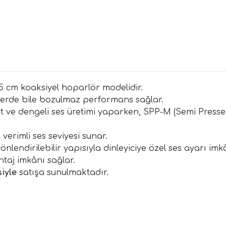
5 cm koaksiyel hoparlör modelidir.
lerde bile bozulmaz performans sağlar.
 ve dengeli ses üretimi yaparken, SPP-M (Semi Presse
verimli ses seviyesi sunar.
endirilebilir yapısıyla dinleyiciye özel ses ayarı imk
taj imkânı sağlar.
iyle
satışa sunulmaktadır.