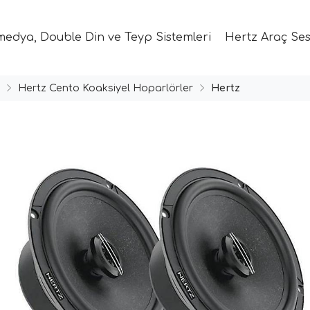
medya, Double Din ve Teyp Sistemleri
Hertz Araç Ses
Hertz Cento Koaksiyel Hoparlörler
Hertz