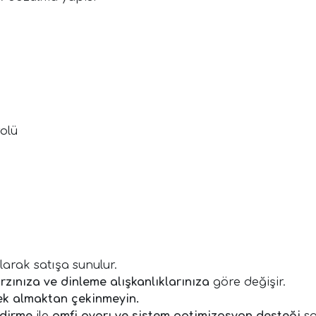
rolü
larak satışa sunulur.
rzınıza ve dinleme alışkanlıklarınıza
göre değişir.
ek almaktan çekinmeyin.