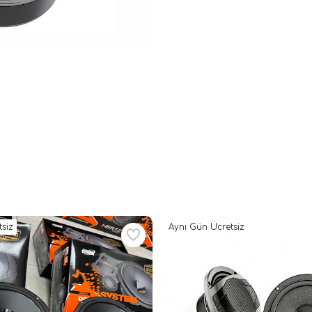
siz
Aynı Gün Ücretsiz