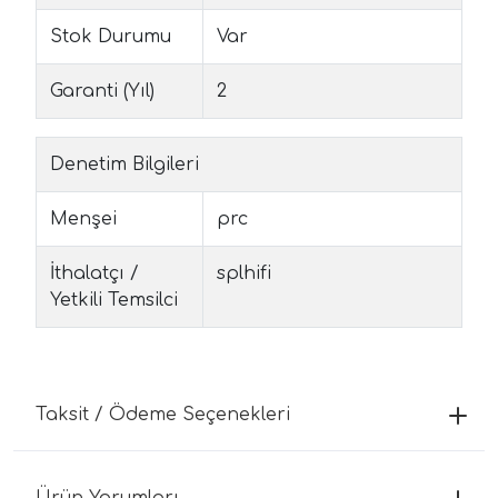
Stok Durumu
Var
Garanti (Yıl)
2
Denetim Bilgileri
Menşei
prc
İthalatçı /
splhifi
Yetkili Temsilci
Taksit / Ödeme Seçenekleri
Ürün Yorumları