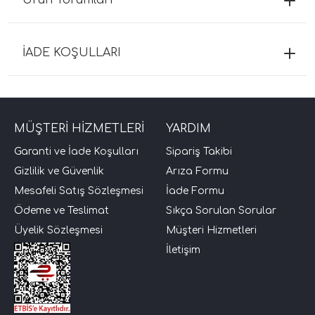
İADE KOŞULLARI
MÜŞTERİ HİZMETLERİ
YARDIM
Garanti ve İade Koşulları
Sipariş Takibi
Gizlilik ve Güvenlik
Arıza Formu
Mesafeli Satış Sözleşmesi
İade Formu
Ödeme ve Teslimat
Sıkça Sorulan Sorular
Üyelik Sözleşmesi
Müşteri Hizmetleri
İletişim