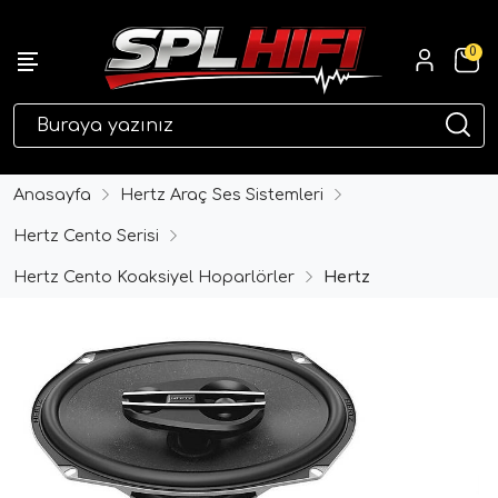
0
eri
Anasayfa
Hertz Araç Ses Sistemleri
Hertz Cento Serisi
Hertz Cento Koaksiyel Hoparlörler
Hertz
ri