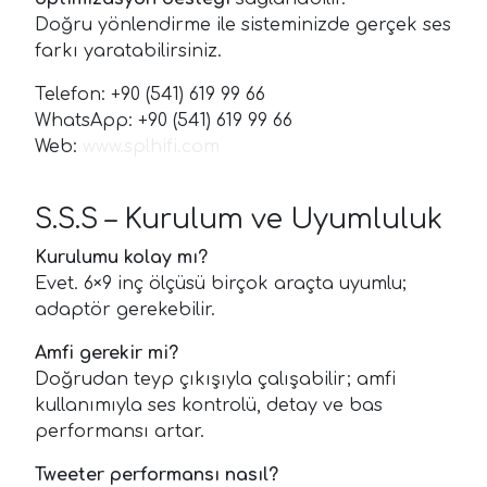
Doğru yönlendirme ile sisteminizde gerçek ses
farkı yaratabilirsiniz.
Telefon: +90 (541) 619 99 66
WhatsApp: +90 (541) 619 99 66
Web:
www.splhifi.com
S.S.S – Kurulum ve Uyumluluk
Kurulumu kolay mı?
Evet. 6×9 inç ölçüsü birçok araçta uyumlu;
adaptör gerekebilir.
Amfi gerekir mi?
Doğrudan teyp çıkışıyla çalışabilir; amfi
kullanımıyla ses kontrolü, detay ve bas
performansı artar.
Tweeter performansı nasıl?