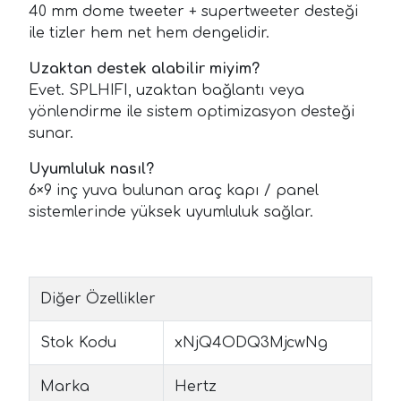
40 mm dome tweeter + super­tweeter desteği
ile tizler hem net hem dengelidir.
Uzaktan destek alabilir miyim?
Evet. SPLHIFI, uzaktan bağlantı veya
yönlendirme ile sistem optimizasyon desteği
sunar.
Uyumluluk nasıl?
6×9 inç yuva bulunan araç kapı / panel
sistemlerinde yüksek uyumluluk sağlar.
Diğer Özellikler
Stok Kodu
xNjQ4ODQ3MjcwNg
Marka
Hertz