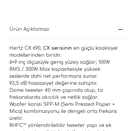
Ürün Açıklaması
Hertz CX 690,
CX serisinin
en güçlü koaksiyel
modellerinden biridir.
6×9 inç ölçüsüyle geniş yüzey sağlar; 100W
RMS / 300W Max kapasitesiyle yüksek
seslerde dahi net performans sunar.
93,5 dB hassasiyet değerine sahiptir.
Dome tweeter 40 mm çapında olup, tiz
frekanslarda akıcılık ve netlik sağlar.
Woofer konisi SPP-M (Semi Pressed Paper +
Mica) kombinasyonu ile dengeli orta frekans
üretir.
RHFC™ yönlendirilebilir tweeter yapı ve ek