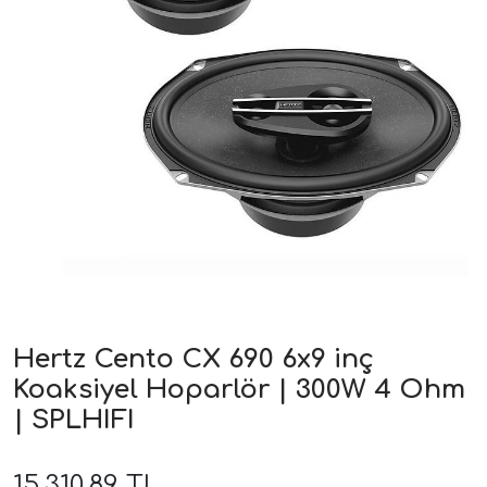
ri
Hertz Cento CX 690 6x9 inç
Koaksiyel Hoparlör | 300W 4 Ohm
| SPLHIFI
15.310,89 TL