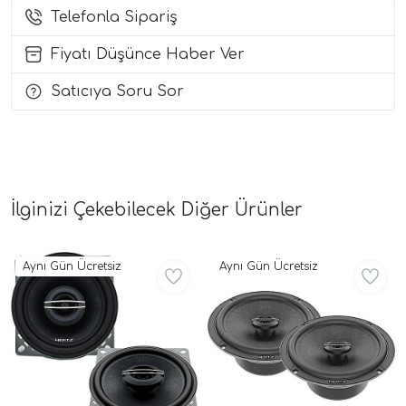
Telefonla Sipariş
i Arac Baslari)
Fiyatı Düşünce Haber Ver
Ses Performans)
Satıcıya Soru Sor
İlginizi Çekebilecek Diğer Ürünler
Aynı Gün Ücretsiz
Aynı Gün Ücretsiz