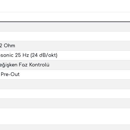
 2 Ohm
sonic 25 Hz (24 dB/okt)
eğişken Faz Kontrolü
 Pre-Out