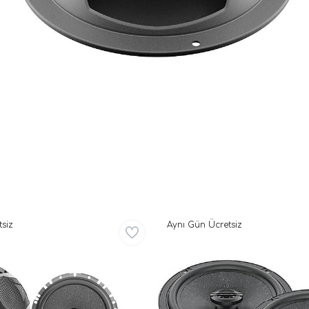
siz
Aynı Gün Ücretsiz