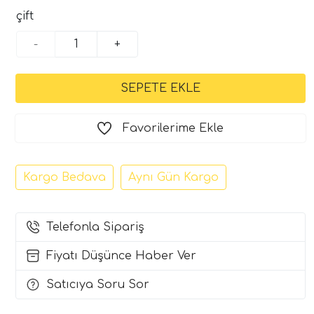
çift
-
+
Favorilerime Ekle
Kargo Bedava
Aynı Gün Kargo
Telefonla Sipariş
Fiyatı Düşünce Haber Ver
Satıcıya Soru Sor