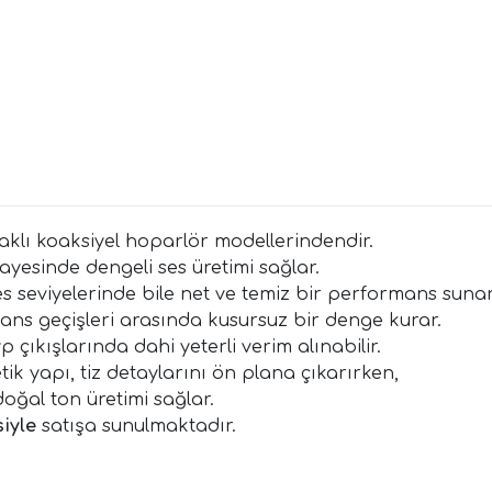
lı koaksiyel hoparlör modellerindendir.
sayesinde dengeli ses üretimi sağlar.
 seviyelerinde bile net ve temiz bir performans sunar
ekans geçişleri arasında kusursuz bir denge kurar.
çıkışlarında dahi yeterli verim alınabilir.
k yapı, tiz detaylarını ön plana çıkarırken,
oğal ton üretimi sağlar.
iyle
satışa sunulmaktadır.