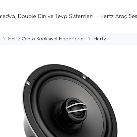
medya, Double Din ve Teyp Sistemleri
Hertz Araç Ses
Hertz Cento Koaksiyel Hoparlörler
Hertz