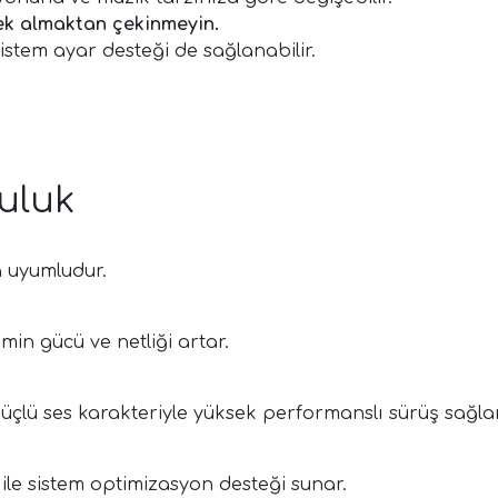
ek almaktan çekinmeyin.
istem ayar desteği de sağlanabilir.
uluk
a uyumludur.
emin gücü ve netliği artar.
üçlü ses karakteriyle yüksek performanslı sürüş sağlar
le sistem optimizasyon desteği sunar.