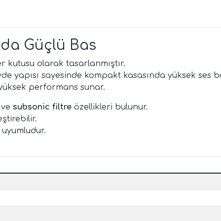
ıda Güçlü Bas
r kutusu olarak tasarlanmıştır.
de yapısı sayesinde kompakt kasasında yüksek ses bası
n yüksek performans sunar.
ve
subsonic filtre
özellikleri bulunur.
tirebilir.
m uyumludur.