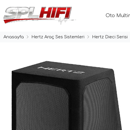
Oto Multi
Anasayfa
Hertz Araç Ses Sistemleri
Hertz Dieci Serisi