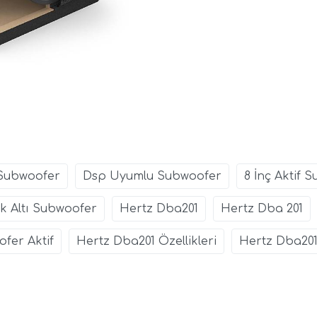
Subwoofer
Dsp Uyumlu Subwoofer
8 İnç Aktif 
uk Altı Subwoofer
Hertz Dba201
Hertz Dba 201
fer Aktif
Hertz Dba201 Özellikleri
Hertz Dba201