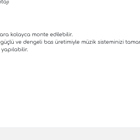
tajı
ara kolayca monte edilebilir.
güçlü ve dengeli bas üretimiyle müzik sisteminizi tama
yapılabilir.