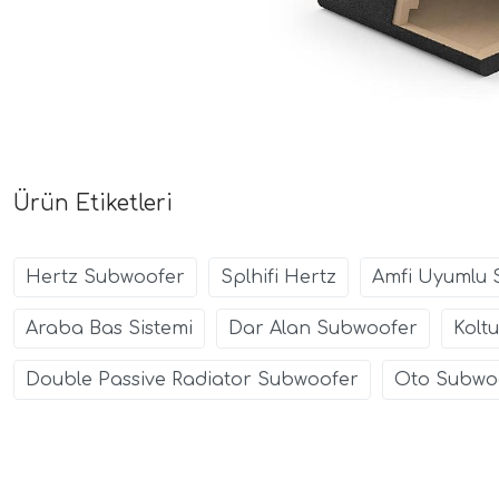
Ürün Etiketleri
Hertz Subwoofer
Splhifi Hertz
Amfi Uyumlu 
Araba Bas Sistemi
Dar Alan Subwoofer
Kolt
Double Passive Radiator Subwoofer
Oto Subwoo