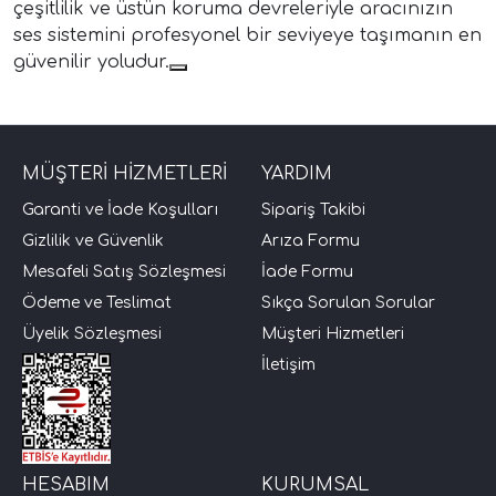
çeşitlilik ve üstün koruma devreleriyle aracınızın
ses sistemini profesyonel bir seviyeye taşımanın en
güvenilir yoludur.
MÜŞTERİ HİZMETLERİ
YARDIM
Garanti ve İade Koşulları
Sipariş Takibi
Gizlilik ve Güvenlik
Arıza Formu
Mesafeli Satış Sözleşmesi
İade Formu
Ödeme ve Teslimat
Sıkça Sorulan Sorular
Üyelik Sözleşmesi
Müşteri Hizmetleri
İletişim
HESABIM
KURUMSAL