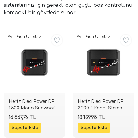
sistemleriniz için gerekli olan güçlü bas kontrolünü
kompakt bir gövdede sunar.
Aynı Gün Ücretsiz
Aynı Gün Ücretsiz
ri
Hertz Dieci Power DP
Hertz Dieci Power DP
1.500 Mono Subwoofer
2.200 2 Kanal Stereo
Amfisi | 590W RMS
Amfi | SPLHIFI
16.567,76 TL
13.139,95 TL
Class-D | SPLHIFI