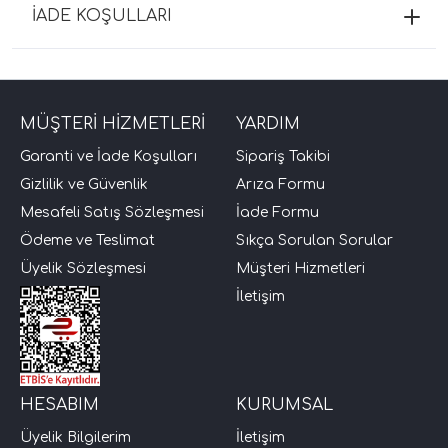
İADE KOŞULLARI
MÜŞTERİ HİZMETLERİ
YARDIM
Garanti ve İade Koşulları
Sipariş Takibi
Gizlilik ve Güvenlik
Arıza Formu
Mesafeli Satış Sözleşmesi
İade Formu
Ödeme ve Teslimat
Sıkça Sorulan Sorular
Üyelik Sözleşmesi
Müşteri Hizmetleri
İletişim
HESABIM
KURUMSAL
Üyelik Bilgilerim
İletişim