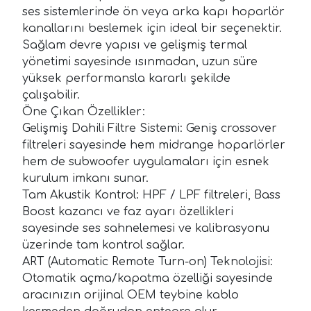
ses sistemlerinde ön veya arka kapı hoparlör
kanallarını beslemek için ideal bir seçenektir.
Sağlam devre yapısı ve gelişmiş termal
yönetimi sayesinde ısınmadan, uzun süre
yüksek performansla kararlı şekilde
çalışabilir.
Öne Çıkan Özellikler:
Gelişmiş Dahili Filtre Sistemi: Geniş crossover
filtreleri sayesinde hem midrange hoparlörler
hem de subwoofer uygulamaları için esnek
kurulum imkanı sunar.
Tam Akustik Kontrol: HPF / LPF filtreleri, Bass
Boost kazancı ve faz ayarı özellikleri
sayesinde ses sahnelemesi ve kalibrasyonu
üzerinde tam kontrol sağlar.
ART (Automatic Remote Turn-on) Teknolojisi:
Otomatik açma/kapatma özelliği sayesinde
aracınızın orijinal OEM teybine kablo