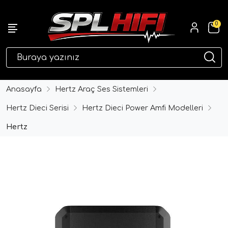
0
eri
Anasayfa
Hertz Araç Ses Sistemleri
Hertz Dieci Serisi
Hertz Dieci Power Amfi Modelleri
Hertz
ri