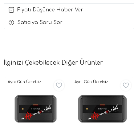
Fiyatı Düşünce Haber Ver
i Arac Baslari)
Satıcıya Soru Sor
Ses Performans)
İlginizi Çekebilecek Diğer Ürünler
Aynı Gün Ücretsiz
Aynı Gün Ücretsiz