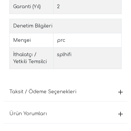
Garanti (Yıl)
2
Denetim Bilgileri
Menşei
prc
İthalatçı /
splhifi
Yetkili Temsilci
Taksit / Ödeme Seçenekleri
Ürün Yorumları