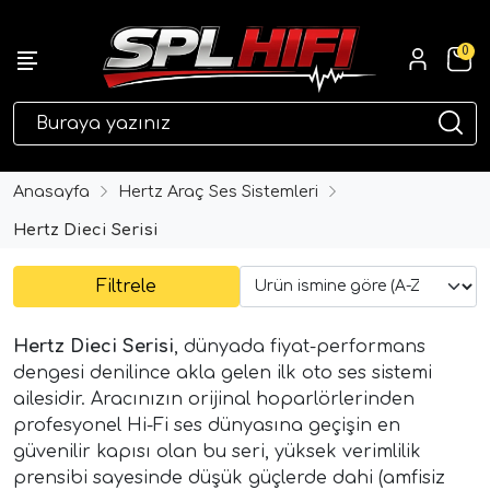
0
eri
Anasayfa
Hertz Araç Ses Sistemleri
Hertz Dieci Serisi
Filtrele
Hertz Dieci Serisi
, dünyada fiyat-performans
dengesi denilince akla gelen ilk oto ses sistemi
ailesidir. Aracınızın orijinal hoparlörlerinden
ri
profesyonel Hi-Fi ses dünyasına geçişin en
güvenilir kapısı olan bu seri, yüksek verimlilik
prensibi sayesinde düşük güçlerde dahi (amfisiz