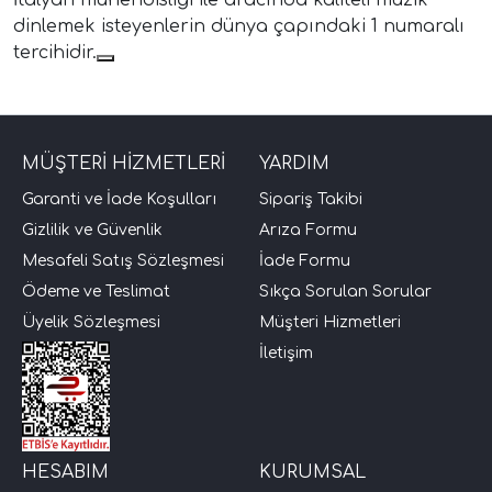
dinlemek isteyenlerin dünya çapındaki 1 numaralı
tercihidir.
MÜŞTERİ HİZMETLERİ
YARDIM
Garanti ve İade Koşulları
Sipariş Takibi
Gizlilik ve Güvenlik
Arıza Formu
Mesafeli Satış Sözleşmesi
İade Formu
Ödeme ve Teslimat
Sıkça Sorulan Sorular
Üyelik Sözleşmesi
Müşteri Hizmetleri
İletişim
HESABIM
KURUMSAL