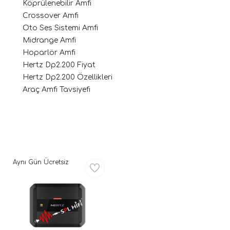
Köprülenebilir Amfi
Crossover Amfi
Oto Ses Sistemi Amfi
Midrange Amfi
Hoparlör Amfi
Hertz Dp2.200 Fiyat
Hertz Dp2.200 Özellikleri
Araç Amfi Tavsiyefi
ri
Aynı Gün Ücretsiz