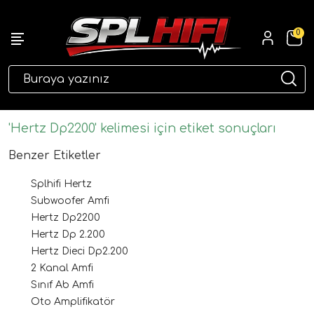
0
eri
'Hertz Dp2200' kelimesi için etiket sonuçları
Benzer Etiketler
Splhifi Hertz
Subwoofer Amfi
Hertz Dp2200
Hertz Dp 2.200
Hertz Dieci Dp2.200
ri
2 Kanal Amfi
Sınıf Ab Amfi
Oto Amplifikatör