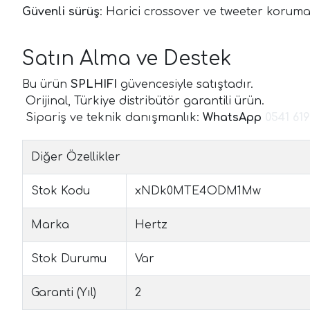
Güvenli sürüş
: Harici crossover ve tweeter koruma
Satın Alma ve Destek
Bu ürün
SPLHIFI
güvencesiyle satıştadır.
Orijinal, Türkiye distribütör garantili ürün.
Sipariş ve teknik danışmanlık:
WhatsApp
0541 619
Diğer Özellikler
Stok Kodu
xNDk0MTE4ODM1Mw
Marka
Hertz
Stok Durumu
Var
Garanti (Yıl)
2