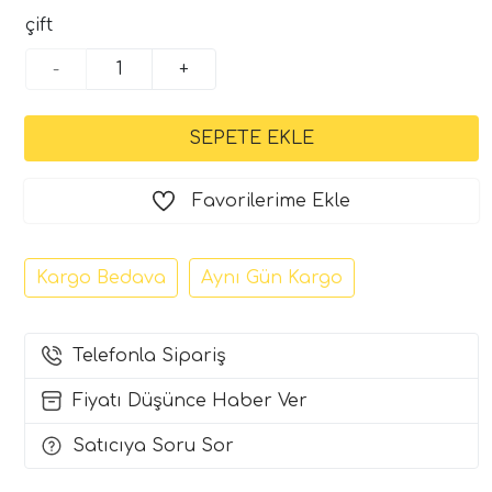
çift
-
+
Favorilerime Ekle
Kargo Bedava
Aynı Gün Kargo
Telefonla Sipariş
Fiyatı Düşünce Haber Ver
Satıcıya Soru Sor