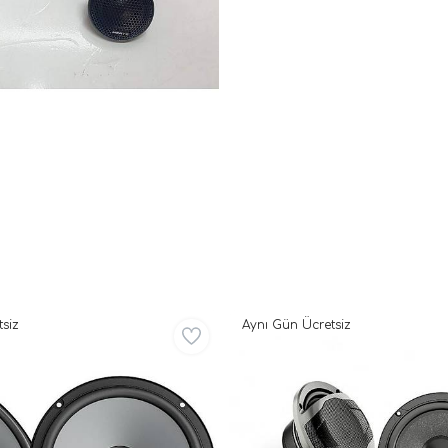
siz
Aynı Gün Ücretsiz