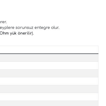
rer.
eyplere sorunsuz entegre olur.
Ohm yük önerilir
).