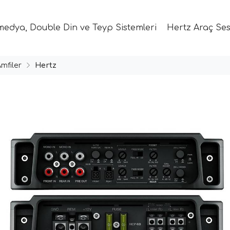
medya, Double Din ve Teyp Sistemleri
Hertz Araç Ses
mfiler
Hertz