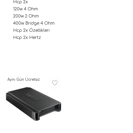
Hcp 2x
120w 4 Ohm
200w 2 Ohm
400w Bridge 4 Ohm
Hcp 2x Özellikleri
Hcp 2x Hertz
ri
Aynı Gün Ücretsiz