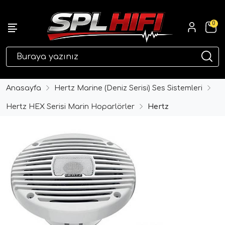
0
eri
Anasayfa
Hertz Marine (Deniz Serisi) Ses Sistemleri
Hertz HEX Serisi Marin Hoparlörler
Hertz
ri