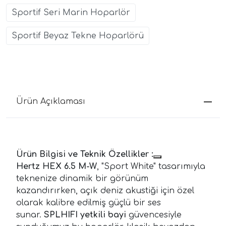
Sportif Seri Marin Hoparlör
Sportif Beyaz Tekne Hoparlörü
Ürün Açıklaması
Ürün Bilgisi ve Teknik Özellikler :
Hertz HEX 6.5 M-W
, "Sport White" tasarımıyla
teknenize dinamik bir görünüm
kazandırırken, açık deniz akustiği için özel
olarak kalibre edilmiş güçlü bir ses
sunar.
SPLHIFI yetkili bayi
güvencesiyle