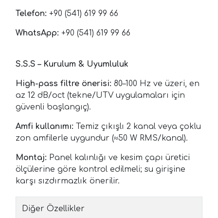
Telefon:
+90 (541) 619 99 66
WhatsApp:
+90 (541) 619 99 66
S.S.S – Kurulum & Uyumluluk
High-pass filtre önerisi:
80–100 Hz ve üzeri, en
az 12 dB/oct (tekne/UTV uygulamaları için
güvenli başlangıç).
Amfi kullanımı:
Temiz çıkışlı 2 kanal veya çoklu
zon amfilerle uygundur (≈50 W RMS/kanal).
Montaj:
Panel kalınlığı ve kesim çapı üretici
ölçülerine göre kontrol edilmeli; su girişine
karşı sızdırmazlık önerilir.
Diğer Özellikler