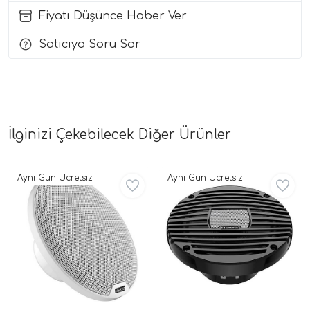
Fiyatı Düşünce Haber Ver
i Arac Baslari)
Satıcıya Soru Sor
Ses Performans)
İlginizi Çekebilecek Diğer Ürünler
Aynı Gün Ücretsiz
Aynı Gün Ücretsiz