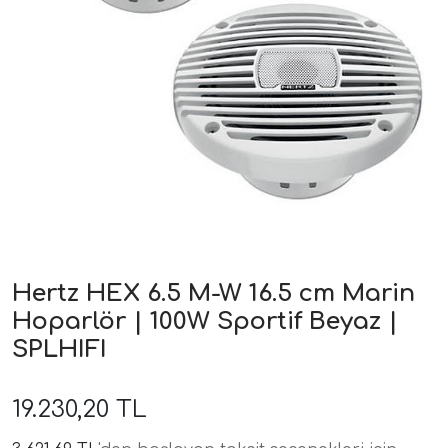
ri
Hertz HEX 6.5 M-W 16.5 cm Marin
Hoparlör | 100W Sportif Beyaz |
SPLHIFI
19.230,20 TL