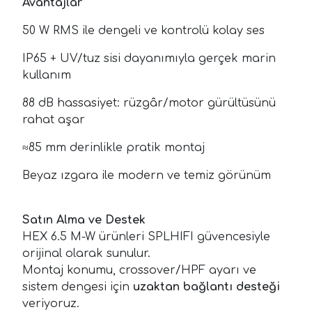
Avantajlar
50 W RMS ile dengeli ve kontrolü kolay ses
IP65 + UV/tuz sisi dayanımıyla gerçek marin
kullanım
88 dB hassasiyet: rüzgâr/motor gürültüsünü
rahat aşar
≈85 mm derinlikle pratik montaj
Beyaz ızgara ile modern ve temiz görünüm
Satın Alma ve Destek
HEX 6.5 M-W ürünleri SPLHIFI güvencesiyle
orijinal olarak sunulur.
Montaj konumu, crossover/HPF ayarı ve
sistem dengesi için
uzaktan bağlantı desteği
veriyoruz.