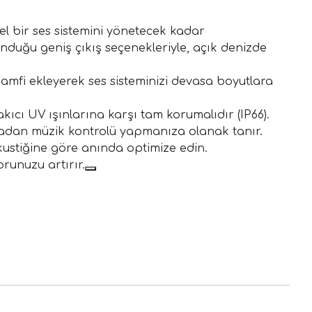
l bir ses sistemini yönetecek kadar
unduğu geniş çıkış seçenekleriyle, açık denizde
 amfi ekleyerek ses sisteminizi devasa boyutlara
kıcı UV ışınlarına karşı tam korumalıdır (IP66).
pmadan müzik kontrolü yapmanıza olanak tanır.
kustiğine göre anında optimize edin.
runuzu artırır.