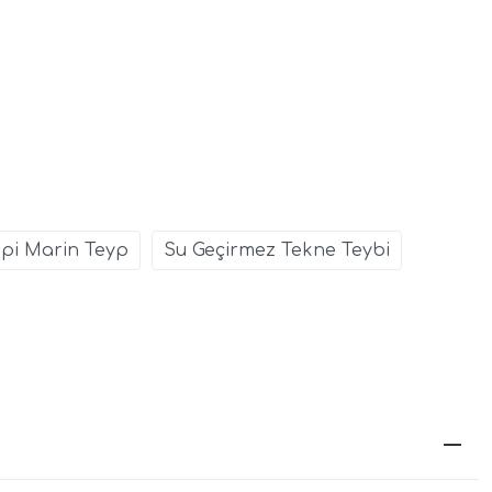
ipi Marin Teyp
Su Geçirmez Tekne Teybi