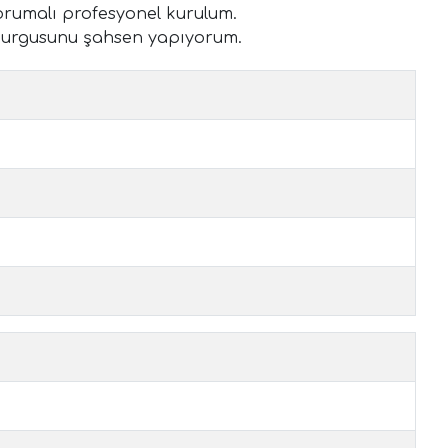
orumalı profesyonel kurulum.
es kurgusunu şahsen yapıyorum.