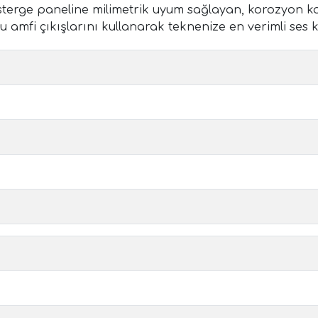
terge paneline milimetrik uyum sağlayan, korozyon k
klu amfi çıkışlarını kullanarak teknenize en verimli s