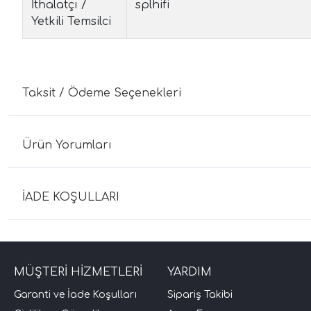
İthalatçı /
splhifi
Yetkili Temsilci
Taksit / Ödeme Seçenekleri
Ürün Yorumları
İADE KOŞULLARI
MÜŞTERİ HİZMETLERİ
YARDIM
Garanti ve İade Koşulları
Sipariş Takibi