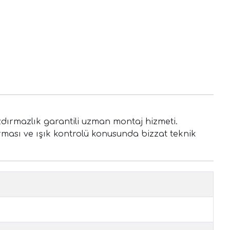
sızdırmazlık garantili uzman montaj hizmeti.
rması ve ışık kontrolü konusunda bizzat teknik