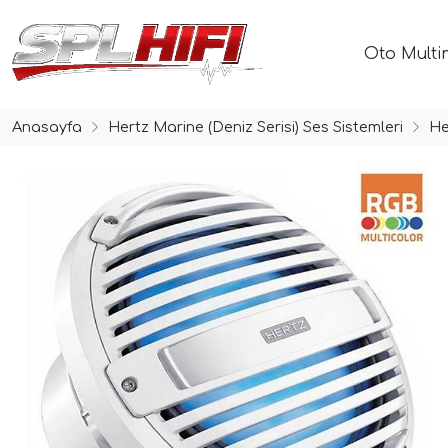
Oto Multi
Anasayfa
Hertz Marine (Deniz Serisi) Ses Sistemleri
He