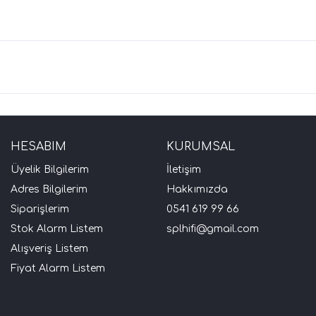
HESABIM
KURUMSAL
Üyelik Bilgilerim
İletişim
Adres Bilgilerim
Hakkımızda
Siparişlerim
0541 619 99 66
Stok Alarm Listem
splhifi@gmail.com
Alışveriş Listem
Fiyat Alarm Listem