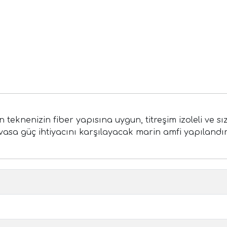
n teknenizin fiber yapısına uygun, titreşim izoleli ve 
evasa güç ihtiyacını karşılayacak marin amfi yapılandı