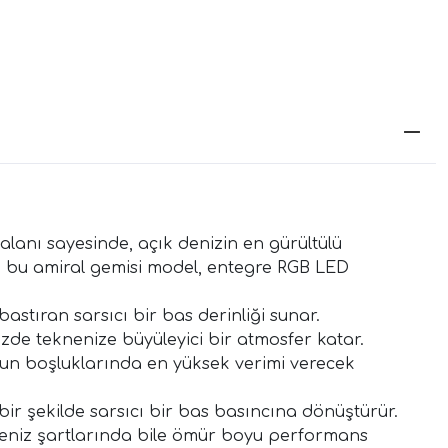
alanı sayesinde, açık denizin en gürültülü
bu amiral gemisi model, entegre RGB LED
tıran sarsıcı bir bas derinliği sunar.
zde teknenize büyüleyici bir atmosfer katar.
n boşluklarında en yüksek verimi verecek
ir şekilde sarsıcı bir bas basıncına dönüştürür.
t deniz şartlarında bile ömür boyu performans