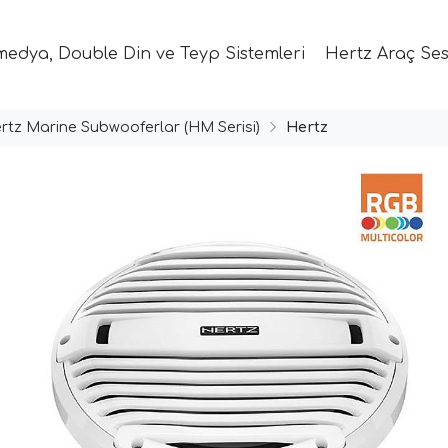
medya, Double Din ve Teyp Sistemleri
Hertz Araç Ses
rtz Marine Subwooferlar (HM Serisi)
Hertz