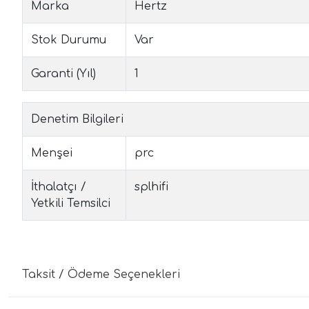
Marka
Hertz
Stok Durumu
Var
Garanti (Yıl)
1
Denetim Bilgileri
Menşei
prc
İthalatçı /
splhifi
Yetkili Temsilci
Taksit / Ödeme Seçenekleri