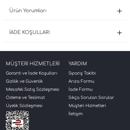
Ürün Yorumları
İADE KOŞULLARI
MÜŞTERİ HİZMETLERİ
YARDIM
Garanti ve İade Koşulları
Sipariş Takibi
Gizlilik ve Güvenlik
Arıza Formu
Mesafeli Satış Sözleşmesi
İade Formu
Ödeme ve Teslimat
Sıkça Sorulan Sorular
Üyelik Sözleşmesi
Müşteri Hizmetleri
İletişim