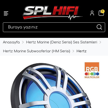
0
eri
Anasayfa
Hertz Marine (Deniz Serisi) Ses Sistemleri
Hertz Marine Subwooferlar (HM Serisi)
Hertz
ri