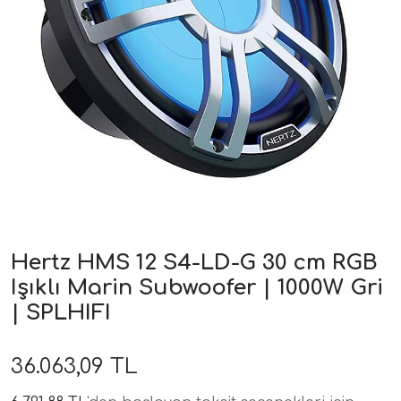
ri
Hertz HMS 12 S4-LD-G 30 cm RGB
Işıklı Marin Subwoofer | 1000W Gri
| SPLHIFI
36.063,09 TL