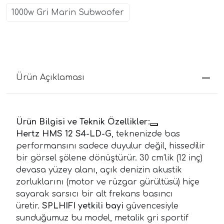
1000w Gri Marin Subwoofer
Ürün Açıklaması
Ürün Bilgisi ve Teknik Özellikler:
Hertz HMS 12 S4-LD-G
, teknenizde bas
performansını sadece duyulur değil, hissedilir
bir görsel şölene dönüştürür. 30 cm’lik (12 inç)
devasa yüzey alanı, açık denizin akustik
zorluklarını (motor ve rüzgar gürültüsü) hiçe
sayarak sarsıcı bir alt frekans basıncı
üretir.
SPLHIFI yetkili bayi
güvencesiyle
sunduğumuz bu model, metalik gri sportif