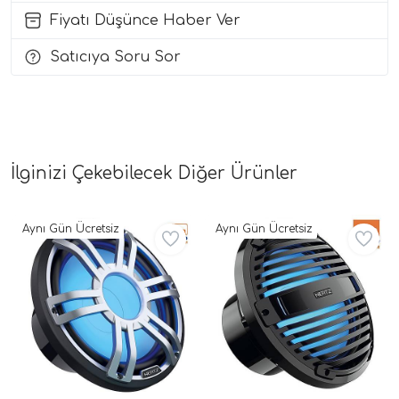
Fiyatı Düşünce Haber Ver
i Arac Baslari)
Satıcıya Soru Sor
Ses Performans)
İlginizi Çekebilecek Diğer Ürünler
Aynı Gün Ücretsiz
Aynı Gün Ücretsiz