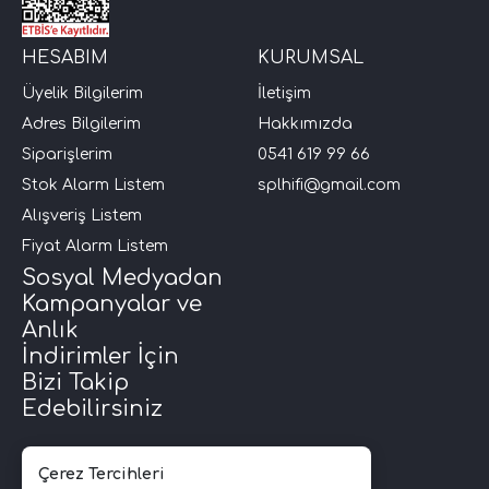
HESABIM
KURUMSAL
Üyelik Bilgilerim
İletişim
Adres Bilgilerim
Hakkımızda
Siparişlerim
0541 619 99 66
Stok Alarm Listem
splhifi@gmail.com
Alışveriş Listem
Fiyat Alarm Listem
Sosyal Medyadan
Kampanyalar ve
Anlık
İndirimler İçin
Bizi Takip
Edebilirsiniz
Çerez Tercihleri