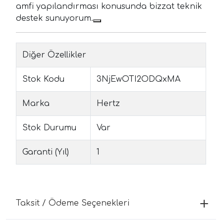
amfi yapılandırması konusunda bizzat teknik
destek sunuyorum.
Diğer Özellikler
Stok Kodu
3NjEwOTI2ODQxMA
Marka
Hertz
Stok Durumu
Var
Garanti (Yıl)
1
Taksit / Ödeme Seçenekleri