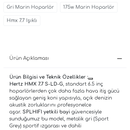
Gri Marin Hoparlör
175w Marin Hoparlör
Hmx 7.7 Işıklı
Ürün Açıklaması
Ürün Bilgisi ve Teknik Özellikler :
Hertz HMX 7.7 S-LD-G
, standart 6.5 inç
hoparlörlerden çok daha fazla hava itiş gücü
sağlayan geniş koni yapısıyla, açık denizin
akustik zorluklarını profesyonelce
aşar.
SPLHIFI yetkili bayi
güvencesiyle
sunduğumuz bu model, metalik gri (Sport
Grey) sportif ızgarası ve dahili