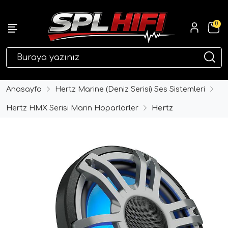
0
eri
Anasayfa
Hertz Marine (Deniz Serisi) Ses Sistemleri
Hertz HMX Serisi Marin Hoparlörler
Hertz
ri