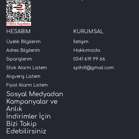
HESABIM
KURUMSAL
Üyelik Bilgilerim
İletişim
Adres Bilgilerim
Hakkımızda
Siparişlerim
0541 619 99 66
Stok Alarm Listem
splhifi@gmail.com
Alışveriş Listem
Fiyat Alarm Listem
Sosyal Medyadan
Kampanyalar ve
Anlık
İndirimler İçin
Bizi Takip
Edebilirsiniz