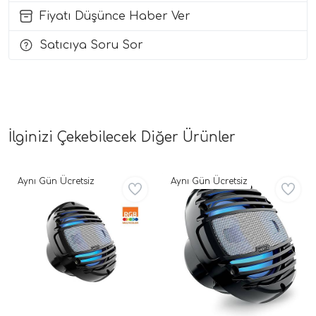
Fiyatı Düşünce Haber Ver
i Arac Baslari)
Satıcıya Soru Sor
Ses Performans)
İlginizi Çekebilecek Diğer Ürünler
Aynı Gün Ücretsiz
Aynı Gün Ücretsiz