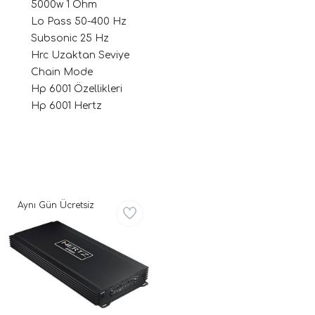
5000w 1 Ohm
Lo Pass 50-400 Hz
Subsonic 25 Hz
Hrc Uzaktan Seviye
Chain Mode
Hp 6001 Özellikleri
Hp 6001 Hertz
ri
Aynı Gün Ücretsiz