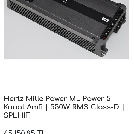
ri
Hertz Mille Power ML Power 5
Kanal Amfi | 550W RMS Class-D |
SPLHIFI
65.150,85 TL