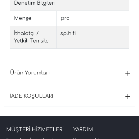
Denetim Bilgileri
Menşei
prc
İthalatçı /
splhifi
Yetkili Temsilci
Ürün Yorumları
İADE KOŞULLARI
MÜŞTERİ HİZMETLERİ
YARDIM