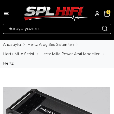
0
eri
Anasayfa
Hertz Araç Ses Sistemleri
Hertz Mille Serisi
Hertz Mille Power Amfi Modelleri
Hertz
ri