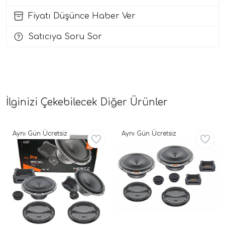
Fiyatı Düşünce Haber Ver
i Arac Baslari)
Satıcıya Soru Sor
Ses Performans)
İlginizi Çekebilecek Diğer Ürünler
Aynı Gün Ücretsiz
Aynı Gün Ücretsiz