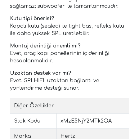
sağlamaz; subwoofer ile tamamlanmalıdır.
Kutu tipi önerisi?
Kapalı kutu (sealed) ile tight bas, refleks kutu
ile daha yüksek SPL üretilebilir.
Montaj derinliği önemli mi?
Evet, araç kapı panellerinin iç derinliği
hesaplanmalıdır.
Uzaktan destek var mı?
Evet. SPLHIFI, uzaktan bağlantı ve
yönlendirme desteği sunar.
Diğer Özellikler
Stok Kodu
xMzE5NjY2MTk2OA
Marka
Hertz