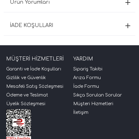
Ürün Yorumları
İADE KOŞULLARI
MÜŞTERİ HİZMETLERİ
YARDIM
Garanti ve İade Koşulları
Sipariş Takibi
Gizlilik ve Güvenlik
Arıza Formu
Mesafeli Satış Sözleşmesi
İade Formu
Ödeme ve Teslimat
Sıkça Sorulan Sorular
Üyelik Sözleşmesi
Müşteri Hizmetleri
İletişim