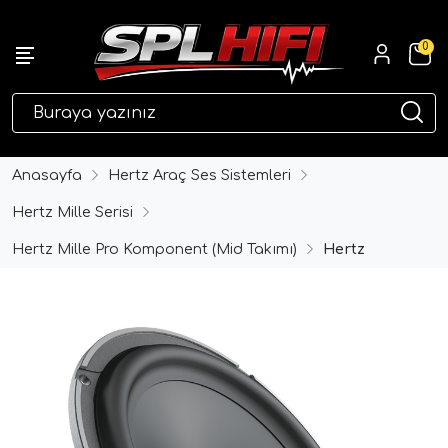
0
eri
Anasayfa
Hertz Araç Ses Sistemleri
Hertz Mille Serisi
Hertz Mille Pro Komponent (Mid Takımı)
Hertz
ri