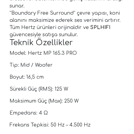
sunar.
“Boundary Free Surround” çevre yapısı, koni
alanını maksimize ederek ses verimini artırır.
Tüm Hertz ürünleri orijinaldir ve
SPLHIFI
güvencesiyle satışa sunulur.
Teknik Özellikler
Model: Hertz MP 165.3 PRO
Tip: Mid / Woofer
Boyut: 16,5 cm
Sürekli Güç (RMS): 125 W
Maksimum Güç (Max): 250 W
Empedans: 4 Ω
Frekans Tepkisi: 50 Hz – 4.500 Hz