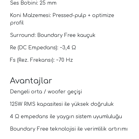
Ses Bobini: 25 mm
Koni Malzemesi: Pressed-pulp + optimize
profil
Surround: Boundary Free kauçuk
Re (DC Empedans): ~3,4 Ω
Fs (Rez. Frekansı): ~70 Hz
Avantajlar
Dengeli orta / woofer geçişi
125W RMS kapasitesi ile yüksek doğruluk
4 Ω empedans ile yaygın sistem uyumluluğu
Boundary Free teknolojisi ile verimlilik artırımı