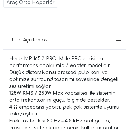
Araç Orta Hoparlör
Ürün Açıklaması
Hertz MP 165.3 PRO, Mille PRO serisinin
performans odaklı
mid / woofer
modelidir.
Düşük distorsiyonlu pressed-pulp koni ve
optimize surround tasarımı sayesinde dengeli
ses üretimi sağlar.
125W RMS / 250W Max
kapasitesi ile sistemin
orta frekanslarını güçlü biçimde destekler.
4 Ω
empedans yapısı, pek çok sistemle uyumu
kolaylaştırır.
Frekans tepkisi
50 Hz – 4.5 kHz
aralığında,
crossover sistemlerinde geniş kullanım aralığı