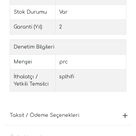
Stok Durumu
Var
Garanti (Yıl)
2
Denetim Bilgileri
Menşei
prc
İthalatçı /
splhifi
Yetkili Temsilci
Taksit / Ödeme Seçenekleri