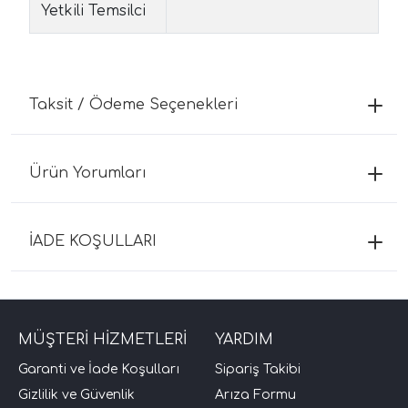
Yetkili Temsilci
Taksit / Ödeme Seçenekleri
Ürün Yorumları
İADE KOŞULLARI
MÜŞTERİ HİZMETLERİ
YARDIM
Garanti ve İade Koşulları
Sipariş Takibi
Gizlilik ve Güvenlik
Arıza Formu