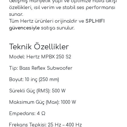
Gelişmiş manyetik yapı ve optimize hava akışı
özellikleri, ısıl verim ve stabil ses performansı
sunar.
Tüm Hertz ürünleri orijinaldir ve
SPLHIFI
güvencesiyle
satışa sunulur.
Teknik Özellikler
Model: Hertz MPBX 250 S2
Tip: Bass Reflex Subwoofer
Boyut: 10 inç (250 mm)
Sürekli Güç (RMS): 500 W
Maksimum Güç (Max): 1000 W
Empedans: 4 Ω
Frekans Tepkisi: 25 Hz – 400 Hz