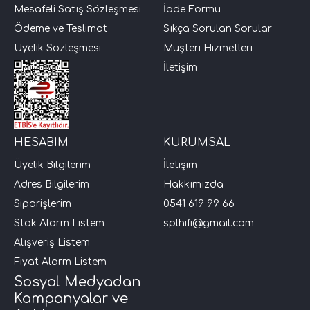
Mesafeli Satış Sözleşmesi
İade Formu
Ödeme ve Teslimat
Sıkça Sorulan Sorular
Üyelik Sözleşmesi
Müşteri Hizmetleri
İletişim
HESABIM
KURUMSAL
Üyelik Bilgilerim
İletişim
Adres Bilgilerim
Hakkımızda
Siparişlerim
0541 619 99 66
Stok Alarm Listem
splhifi@gmail.com
Alışveriş Listem
Fiyat Alarm Listem
Sosyal Medyadan
Kampanyalar ve