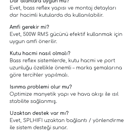
Dar alanlara uygun mu?
Evet, bass reflex yapısı ve montaj detayları
dar hacimli kutularda da kullanılabilir.
Amfi gerekir mi?
Evet, 500W RMS gücünü efektif kullanmak için
uygun amfi önerilir.
Kutu hacmi nasıl olmalı?
Bass reflex sistemlerde, kutu hacmi ve port
uzunluğu özellikle önemli – marka şemalarına
göre tercihler yapılmalı.
Isınma problemi olur mu?
Optimize manyetik yapı ve hava akışı ile ısıl
stabilite sağlanmış.
Uzaktan destek var mı?
Evet, SPLHIFI uzaktan bağlantı / yönlendirme
ile sistem desteği sunar.