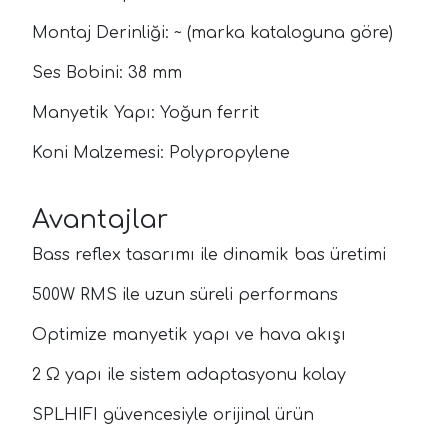
Montaj Derinliği: ~ (marka kataloguna göre)
Ses Bobini: 38 mm
Manyetik Yapı: Yoğun ferrit
Koni Malzemesi: Polypropylene
Avantajlar
Bass reflex tasarımı ile dinamik bas üretimi
500W RMS ile uzun süreli performans
Optimize manyetik yapı ve hava akışı
2 Ω yapı ile sistem adaptasyonu kolay
SPLHIFI güvencesiyle orijinal ürün