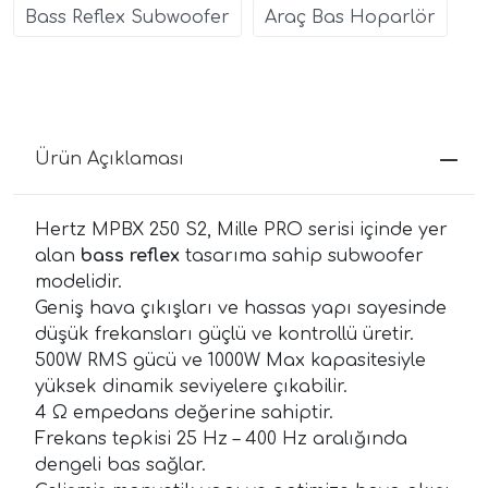
Bass Reflex Subwoofer
Araç Bas Hoparlör
Ürün Açıklaması
Hertz MPBX 250 S2, Mille PRO serisi içinde yer
alan
bass reflex
tasarıma sahip subwoofer
modelidir.
Geniş hava çıkışları ve hassas yapı sayesinde
düşük frekansları güçlü ve kontrollü üretir.
500W RMS gücü ve 1000W Max kapasitesiyle
yüksek dinamik seviyelere çıkabilir.
4 Ω empedans değerine sahiptir.
Frekans tepkisi 25 Hz – 400 Hz aralığında
dengeli bas sağlar.