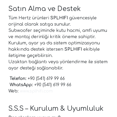
Satın Alma ve Destek
Tüm Hertz ürünleri
SPLHIFI
güvencesiyle
orijinal olarak satışa sunulur.
Subwoofer seçiminde kutu hacmi, amfi uyumu
ve montaj derinliği kritik öneme sahiptir.
Kurulum, ayar ya da sistem optimizasyonu
hakkında destek istersen
SPLHIFI
ekibiyle
iletişime geçebilirsin.
Uzaktan bağlantı veya yönlendirme ile sistem
ayar desteği sağlanabilir.
Telefon:
+90 (541) 619 99 66
WhatsApp:
+90 (541) 619 99 66
Web:
www.splhifi.com
S.S.S – Kurulum & Uyumluluk