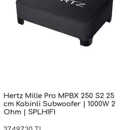
ri
Hertz Mille Pro MPBX 250 S2 25
cm Kabinli Subwoofer | 1000W 2
Ohm | SPLHIFI
37.497,30 TL