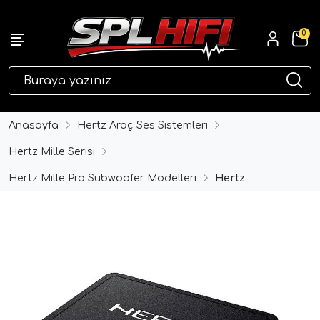
0
eri
Anasayfa
Hertz Araç Ses Sistemleri
Hertz Mille Serisi
Hertz Mille Pro Subwoofer Modelleri
Hertz
ri