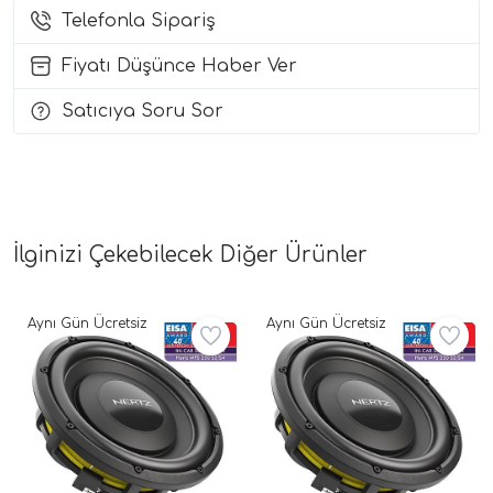
Telefonla Sipariş
i Arac Baslari)
Fiyatı Düşünce Haber Ver
Ses Performans)
Satıcıya Soru Sor
İlginizi Çekebilecek Diğer Ürünler
Aynı Gün Ücretsiz
Aynı Gün Ücretsiz