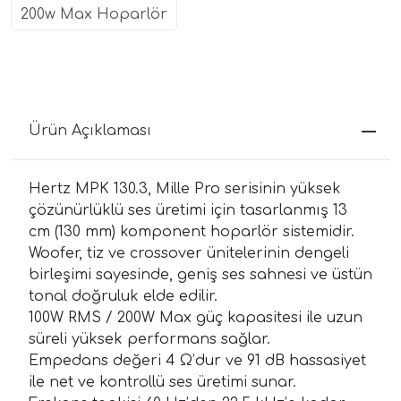
200w Max Hoparlör
Ürün Açıklaması
Hertz MPK 130.3, Mille Pro serisinin yüksek
çözünürlüklü ses üretimi için tasarlanmış 13
cm (130 mm) komponent hoparlör sistemidir.
Woofer, tiz ve crossover ünitelerinin dengeli
birleşimi sayesinde, geniş ses sahnesi ve üstün
tonal doğruluk elde edilir.
100W RMS / 200W Max güç kapasitesi ile uzun
süreli yüksek performans sağlar.
Empedans değeri 4 Ω’dur ve 91 dB hassasiyet
ile net ve kontrollü ses üretimi sunar.