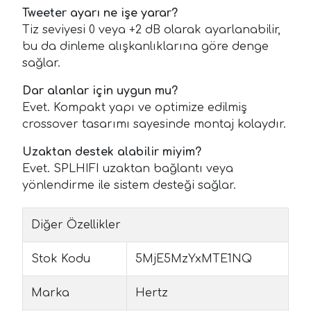
Tweeter ayarı ne işe yarar?
Tiz seviyesi 0 veya +2 dB olarak ayarlanabilir,
bu da dinleme alışkanlıklarına göre denge
sağlar.
Dar alanlar için uygun mu?
Evet. Kompakt yapı ve optimize edilmiş
crossover tasarımı sayesinde montaj kolaydır.
Uzaktan destek alabilir miyim?
Evet. SPLHIFI uzaktan bağlantı veya
yönlendirme ile sistem desteği sağlar.
Diğer Özellikler
Stok Kodu
5MjE5MzYxMTE1NQ
Marka
Hertz