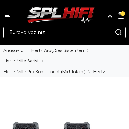
0
eri
Anasayfa
Hertz Araç Ses Sistemleri
Hertz Mille Serisi
Hertz Mille Pro Komponent (Mid Takımı)
Hertz
ri