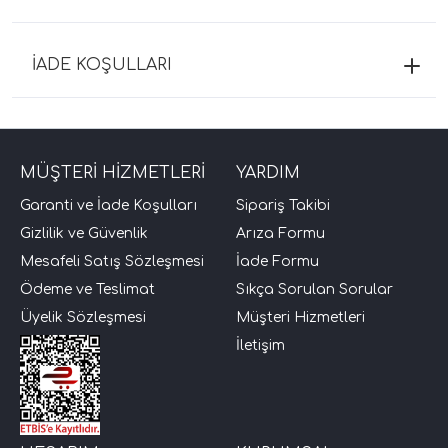
İADE KOŞULLARI
MÜŞTERİ HİZMETLERİ
YARDIM
Garanti ve İade Koşulları
Sipariş Takibi
Gizlilik ve Güvenlik
Arıza Formu
Mesafeli Satış Sözleşmesi
İade Formu
Ödeme ve Teslimat
Sıkça Sorulan Sorular
Üyelik Sözleşmesi
Müşteri Hizmetleri
İletişim