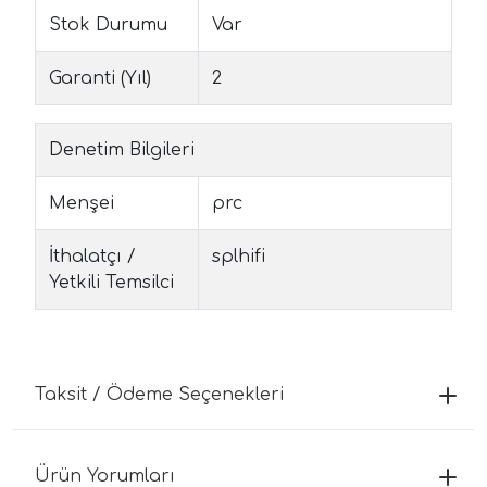
Stok Durumu
Var
Garanti (Yıl)
2
Denetim Bilgileri
Menşei
prc
İthalatçı /
splhifi
Yetkili Temsilci
Taksit / Ödeme Seçenekleri
Ürün Yorumları