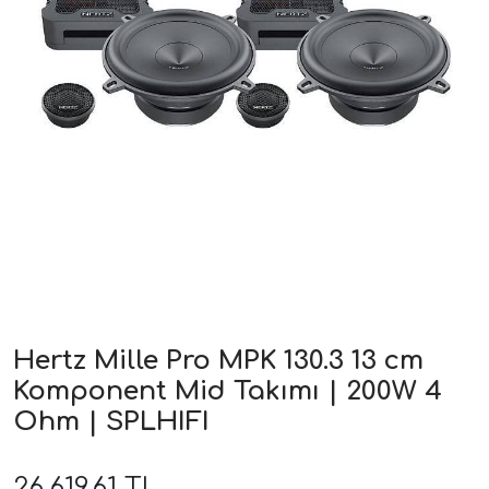
ri
Hertz Mille Pro MPK 130.3 13 cm
Komponent Mid Takımı | 200W 4
Ohm | SPLHIFI
26.619,61 TL