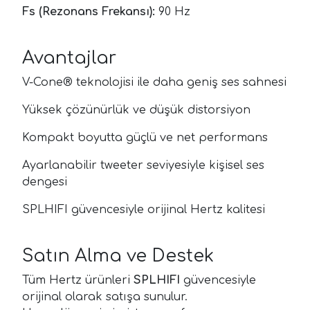
Fs (Rezonans Frekansı):
90 Hz
Avantajlar
V-Cone® teknolojisi ile daha geniş ses sahnesi
Yüksek çözünürlük ve düşük distorsiyon
Kompakt boyutta güçlü ve net performans
Ayarlanabilir tweeter seviyesiyle kişisel ses
dengesi
SPLHIFI güvencesiyle orijinal Hertz kalitesi
Satın Alma ve Destek
Tüm Hertz ürünleri
SPLHIFI
güvencesiyle
orijinal olarak satışa sunulur.