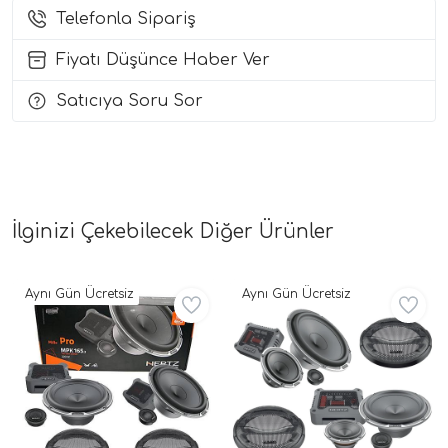
Telefonla Sipariş
i Arac Baslari)
Fiyatı Düşünce Haber Ver
Ses Performans)
Satıcıya Soru Sor
İlginizi Çekebilecek Diğer Ürünler
Aynı Gün Ücretsiz
Aynı Gün Ücretsiz