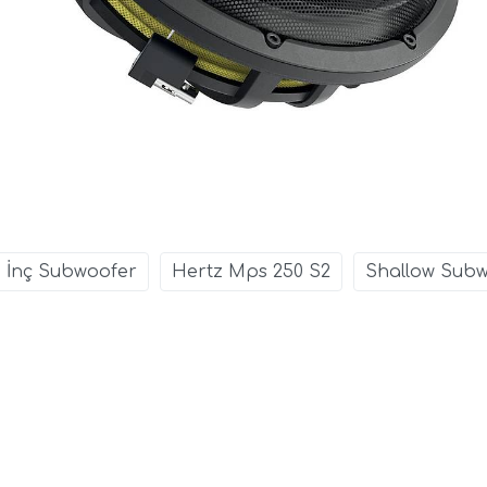
0 İnç Subwoofer
Hertz Mps 250 S2
Shallow Sub