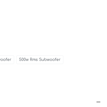
woofer
500w Rms Subwoofer