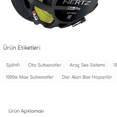
Ürün Etiketleri
Splhifi
Oto Subwoofer
Araç Ses Sistemi
1
1000w Max Subwoofer
Dar Alan Bas Hoparlör
Ürün Açıklaması