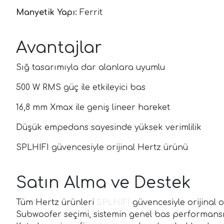
Manyetik Yapı:
Ferrit
Avantajlar
Sığ tasarımıyla dar alanlara uyumlu
500 W RMS güç ile etkileyici bas
16,8 mm Xmax ile geniş lineer hareket
Düşük empedans sayesinde yüksek verimlilik
SPLHIFI güvencesiyle orijinal Hertz ürünü
Satın Alma ve Destek
Tüm Hertz ürünleri
SPLHIFI
güvencesiyle orijinal o
Subwoofer seçimi, sistemin genel bas performansı