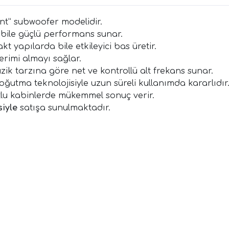
unt” subwoofer modelidir.
 bile güçlü performans sunar.
yapılarda bile etkileyici bas üretir.
imi almayı sağlar.
zik tarzına göre net ve kontrollü alt frekans sunar.
oğutma teknolojisiyle uzun süreli kullanımda kararlıdır
lu kabinlerde mükemmel sonuç verir.
iyle
satışa sunulmaktadır.