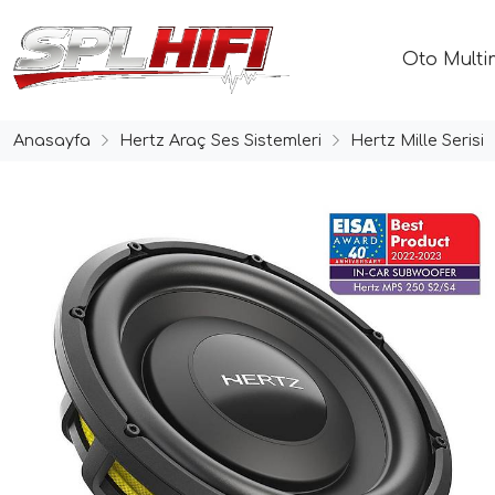
Oto Multi
Anasayfa
Hertz Araç Ses Sistemleri
Hertz Mille Serisi