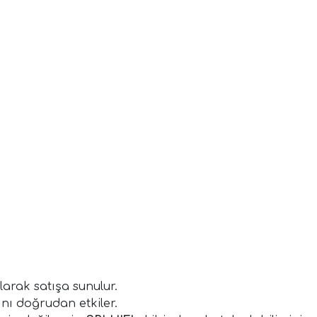
larak satışa sunulur.
nı doğrudan etkiler.