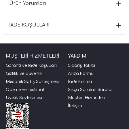
Ürün Yorumları
İADE KOŞULLARI
MÜŞTERİ HİZMETLERİ
YARDIM
Garanti ve İade Koşulları
Sipariş Takibi
Gizlilik ve Güvenlik
Arıza Formu
Mesafeli Satış Sözleşmesi
İade Formu
Ödeme ve Teslimat
Sıkça Sorulan Sorular
Üyelik Sözleşmesi
Müşteri Hizmetleri
İletişim