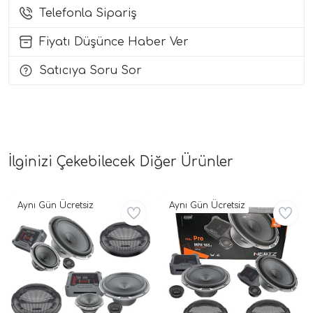
Telefonla Sipariş
i Arac Baslari)
Fiyatı Düşünce Haber Ver
Ses Performans)
Satıcıya Soru Sor
İlginizi Çekebilecek Diğer Ürünler
Aynı Gün Ücretsiz
Aynı Gün Ücretsiz