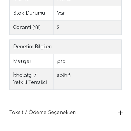
Stok Durumu
Var
Garanti (Yıl)
2
Denetim Bilgileri
Menşei
prc
İthalatçı /
splhifi
Yetkili Temsilci
Taksit / Ödeme Seçenekleri