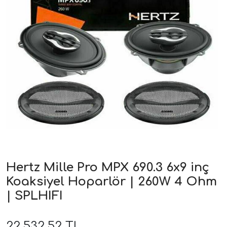
ri
Hertz Mille Pro MPX 690.3 6x9 inç
Koaksiyel Hoparlör | 260W 4 Ohm
| SPLHIFI
22.532,52 TL