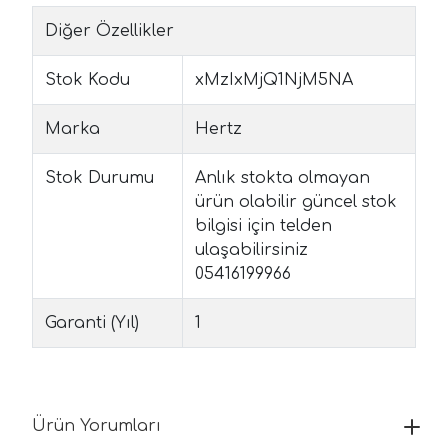
Diğer Özellikler
Stok Kodu
xMzIxMjQ1NjM5NA
Marka
Hertz
Stok Durumu
Anlık stokta olmayan
ürün olabilir güncel stok
bilgisi için telden
ulaşabilirsiniz
05416199966
Garanti (Yıl)
1
Ürün Yorumları