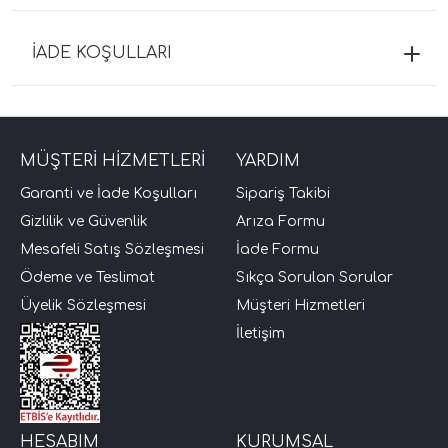
İADE KOŞULLARI
MÜŞTERİ HİZMETLERİ
YARDIM
Garanti ve İade Koşulları
Sipariş Takibi
Gizlilik ve Güvenlik
Arıza Formu
Mesafeli Satış Sözleşmesi
İade Formu
Ödeme ve Teslimat
Sıkça Sorulan Sorular
Üyelik Sözleşmesi
Müşteri Hizmetleri
İletişim
HESABIM
KURUMSAL