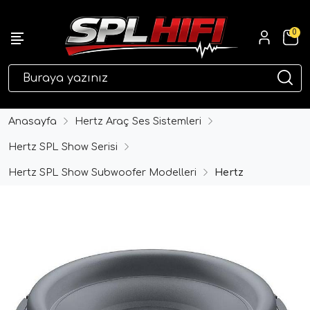
0
eri
Anasayfa
Hertz Araç Ses Sistemleri
Hertz SPL Show Serisi
Hertz SPL Show Subwoofer Modelleri
Hertz
ri