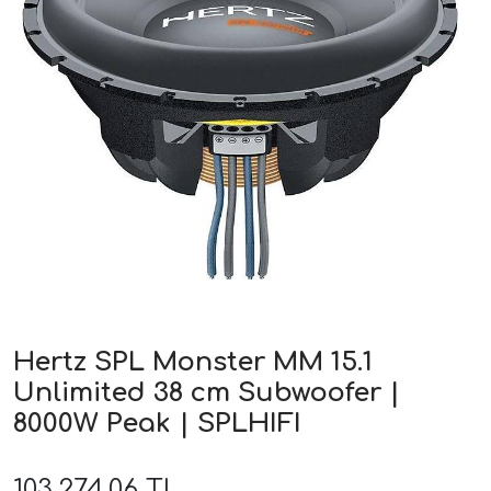
ri
Hertz SPL Monster MM 15.1
Unlimited 38 cm Subwoofer |
8000W Peak | SPLHIFI
103.274,06 TL