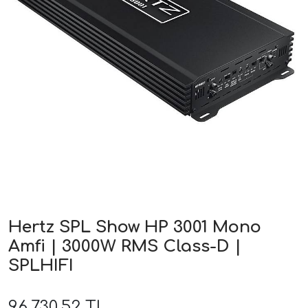
ri
Hertz SPL Show HP 3001 Mono
Amfi | 3000W RMS Class-D |
SPLHIFI
96.730,52 TL