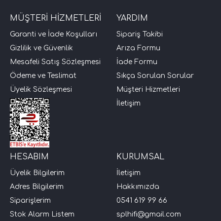
MÜŞTERİ HİZMETLERİ
YARDIM
Garanti ve İade Koşulları
Sipariş Takibi
Gizlilik ve Güvenlik
Arıza Formu
Mesafeli Satış Sözleşmesi
İade Formu
Ödeme ve Teslimat
Sıkça Sorulan Sorular
Üyelik Sözleşmesi
Müşteri Hizmetleri
İletişim
HESABIM
KURUMSAL
Üyelik Bilgilerim
İletişim
Adres Bilgilerim
Hakkımızda
Siparişlerim
0541 619 99 66
Stok Alarm Listem
splhifi@gmail.com