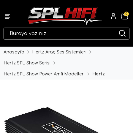
0
eri
Anasayfa
Hertz Araç Ses Sistemleri
Hertz SPL Show Serisi
Hertz SPL Show Power Amfi Modelleri
Hertz
ri