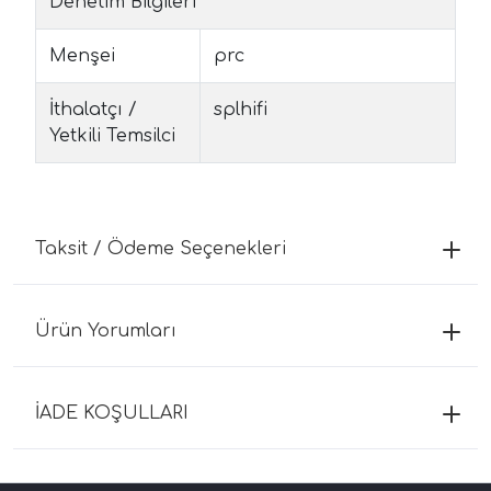
Denetim Bilgileri
Menşei
prc
İthalatçı /
splhifi
Yetkili Temsilci
Taksit / Ödeme Seçenekleri
Ürün Yorumları
İADE KOŞULLARI