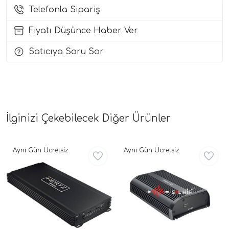
Telefonla Sipariş
i Arac Baslari)
Fiyatı Düşünce Haber Ver
Ses Performans)
Satıcıya Soru Sor
İlginizi Çekebilecek Diğer Ürünler
Aynı Gün Ücretsiz
Aynı Gün Ücretsiz