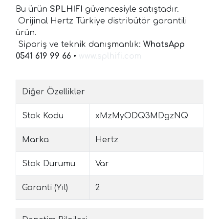
Bu ürün
SPLHIFI
güvencesiyle satıştadır.
Orijinal Hertz Türkiye distribütör garantili
ürün.
Sipariş ve teknik danışmanlık:
WhatsApp
0541 619 99 66
•
www.splhifi.com
Diğer Özellikler
Stok Kodu
xMzMyODQ3MDgzNQ
Marka
Hertz
Stok Durumu
Var
Garanti (Yıl)
2